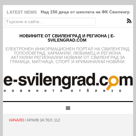
Над 150 деца от школата на ФК Свиленград
LATEST NEWS
НОВИНИТЕ ОТ СВИЛЕНГРАД И РЕГИОНА | E-
SVILENGRAD.COM
EЛЕКТРОНЕН ИНФОРМАЦИОНЕН ПОРТАЛ НА СВИЛЕНГРАД,
ТОПОЛОВГРАД, ХАРМАНЛИ, ЛЮБИМЕЦ И РЕГИОНА.
АКТУАЛНИ РЕГИОНАЛНИ НОВИНИ ОТ СВИЛЕНГРАД ЗА
ГРАНИЦА, МИТНИЦА, СПОРТ И КРИМИНАЛНИ НОВИНИ.
НАЧАЛО
/ АРХИВ ЗА:ТЕЛ.:112