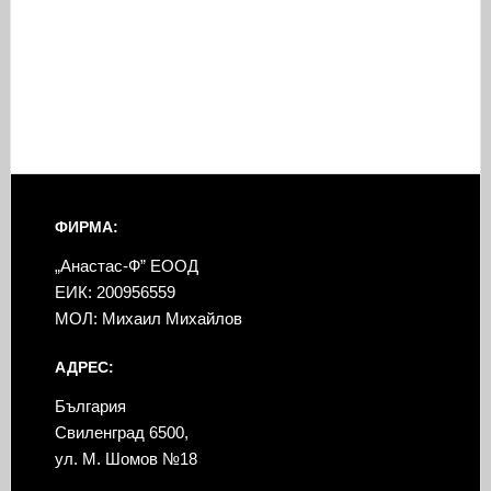
ФИРМА:
„Анастас-Ф” ЕООД
ЕИК: 200956559
МОЛ: Михаил Михайлов
АДРЕС:
България
Свиленград 6500,
ул. М. Шомов №18