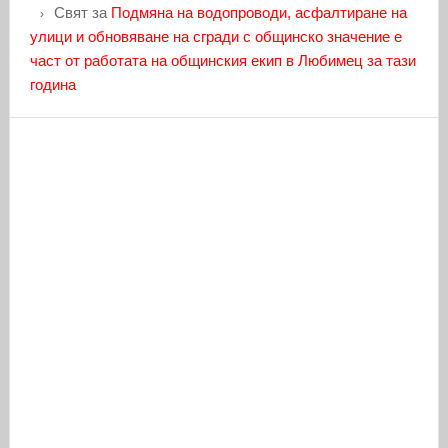
Свят
за
Подмяна на водопроводи, асфалтиране на
улици и обновяване на сгради с общинско значение е
част от работата на общинския екип в Любимец за тази
година