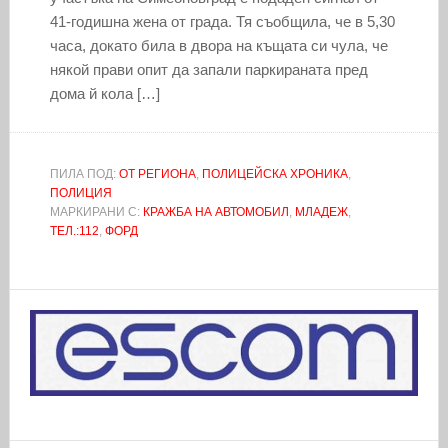
41-годишна жена от града. Тя съобщила, че в 5,30
часа, докато била в двора на къщата си чула, че
някой прави опит да запали паркираната пред
дома й кола […]
ПИЛА ПОД:
ОТ РЕГИОНА
,
ПОЛИЦЕЙСКА ХРОНИКА
,
ПОЛИЦИЯ
МАРКИРАНИ С:
КРАЖБА НА АВТОМОБИЛ
,
МЛАДЕЖ
,
ТЕЛ.:112
,
ФОРД