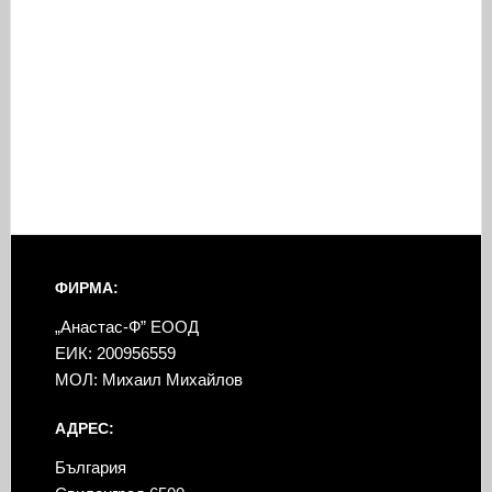
ФИРМА:
„Анастас-Ф” ЕООД
ЕИК: 200956559
МОЛ: Михаил Михайлов
АДРЕС:
България