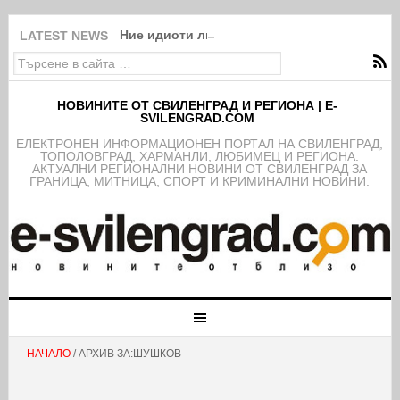
Ние идиоти ли сме?!
LATEST NEWS
НОВИНИТЕ ОТ СВИЛЕНГРАД И РЕГИОНА | E-
SVILENGRAD.COM
EЛЕКТРОНЕН ИНФОРМАЦИОНЕН ПОРТАЛ НА СВИЛЕНГРАД,
ТОПОЛОВГРАД, ХАРМАНЛИ, ЛЮБИМЕЦ И РЕГИОНА.
АКТУАЛНИ РЕГИОНАЛНИ НОВИНИ ОТ СВИЛЕНГРАД ЗА
ГРАНИЦА, МИТНИЦА, СПОРТ И КРИМИНАЛНИ НОВИНИ.
НАЧАЛО
/ АРХИВ ЗА:ШУШКОВ