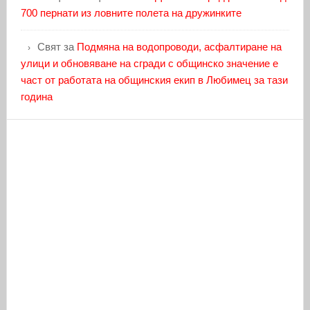
700 пернати из ловните полета на дружинките
Свят
за
Подмяна на водопроводи, асфалтиране на
улици и обновяване на сгради с общинско значение е
част от работата на общинския екип в Любимец за тази
година