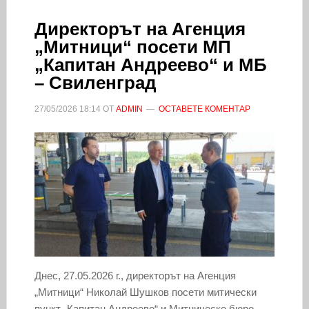
Директорът на Агенция
„Митници“ посети МП
„Капитан Андреево“ и МБ
– Свиленград
27/05/2026
18:14
ОТ
ADMIN
ОСТАВЕТЕ КОМЕНТАР
Днес, 27.05.2026 г., директорът на Агенция
„Митници“ Николай Шушков посети митически
пункт „Капитан Андреево“ и Митническо бюро –