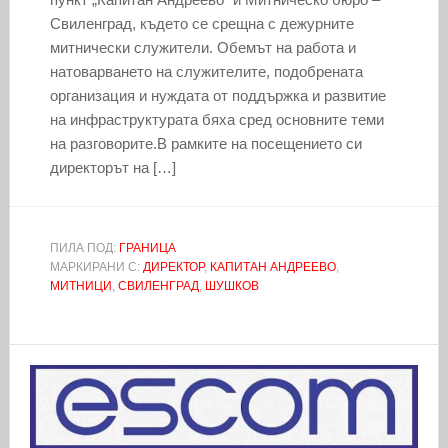
Свиленград, където се срещна с дежурните
митнически служители. Обемът на работа и
натоварването на служителите, подобрената
организация и нуждата от поддържка и развитие
на инфраструктурата бяха сред основните теми
на разговорите.В рамките на посещението си
директорът на […]
ПИЛА ПОД:
ГРАНИЦА
МАРКИРАНИ С:
ДИРЕКТОР
,
КАПИТАН АНДРЕЕВО
,
МИТНИЦИ
,
СВИЛЕНГРАД
,
ШУШКОВ