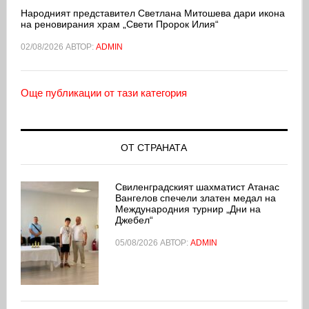
Народният представител Светлана Митошева дари икона
на реновирания храм „Свети Пророк Илия“
02/08/2026
АВТОР:
ADMIN
Още публикации от тази категория
ОТ СТРАНАТА
Свиленградският шахматист Атанас
Вангелов спечели златен медал на
Международния турнир „Дни на
Джебел“
05/08/2026
АВТОР:
ADMIN