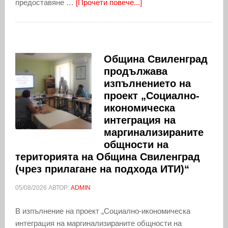
предоставяне …
[Прочети повече...]
Община Свиленград
продължава
изпълнението на
проект „Социално-
икономическа
интеграция на
маргинализираните
общности на
територията на Община Свиленград
(чрез прилагане на подхода ИТИ)“
05/08/2026
АВТОР:
ADMIN
В изпълнение на проект „Социално-икономическа
интеграция на маргинализираните общности на