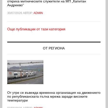
откриха митническите служители на МП „Капитан
Андреево“
30/07/2026
АВТОР:
ADMIN
Още публикации от тази категория
ОТ РЕГИОНА
От утре се въвежда временна организация на движението
по републиканската пътна мрежа заради високите
температури