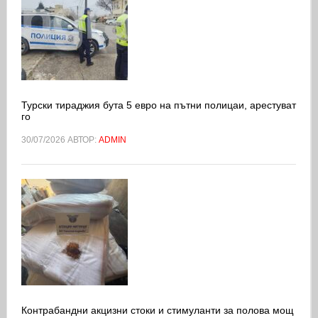
Турски тираджия бута 5 евро на пътни полицаи, арестуват
го
30/07/2026
АВТОР:
ADMIN
Контрабандни акцизни стоки и стимуланти за полова мощ