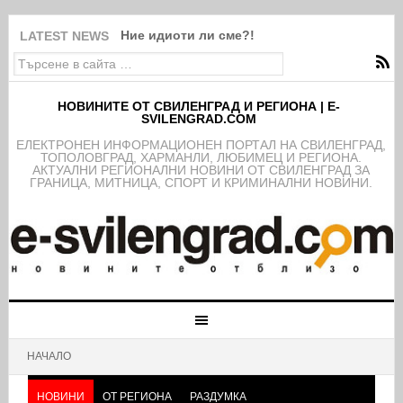
Ние идиоти ли сме?!
LATEST NEWS
НОВИНИТЕ ОТ СВИЛЕНГРАД И РЕГИОНА | E-
SVILENGRAD.COM
EЛЕКТРОНЕН ИНФОРМАЦИОНЕН ПОРТАЛ НА СВИЛЕНГРАД,
ТОПОЛОВГРАД, ХАРМАНЛИ, ЛЮБИМЕЦ И РЕГИОНА.
АКТУАЛНИ РЕГИОНАЛНИ НОВИНИ ОТ СВИЛЕНГРАД ЗА
ГРАНИЦА, МИТНИЦА, СПОРТ И КРИМИНАЛНИ НОВИНИ.
НАЧАЛО
НОВИНИ
ОТ РЕГИОНА
РАЗДУМКА