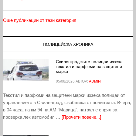
Още публикации от тази категория
ПОЛИЦЕЙСКА ХРОНИКА
Свиленградските полицаи иззеха
текстил и парфюми на защитени
марки
05/08/2026
АВТОР:
ADMIN
Текстил и парфюми на защитени марки иззеха полицаи от
управлението в Свиленград, съобщиха от полицията. Вчера,
в 04 часа, на км 94 на АМ “Марица“, патрул е спрял за
проверка лек автомобил …
[Прочети повече...]