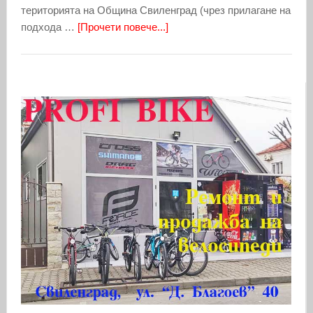
територията на Община Свиленград (чрез прилагане на
подхода …
[Прочети повече...]