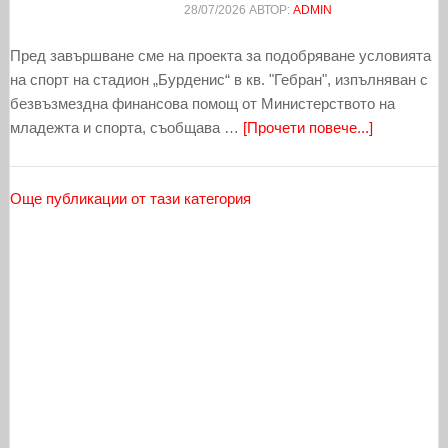
28/07/2026
АВТОР:
ADMIN
Пред завършване сме на проекта за подобряване условията
на спорт на стадион „Бурденис“ в кв. "Гебран", изпълняван с
безвъзмездна финансова помощ от Министерството на
младежта и спорта, съобщава …
[Прочети повече...]
Още публикации от тази категория