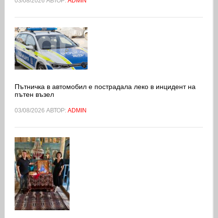
03/08/2026
АВТОР:
ADMIN
Пътничка в автомобил е пострадала леко в инцидент на
пътен възел
03/08/2026
АВТОР:
ADMIN