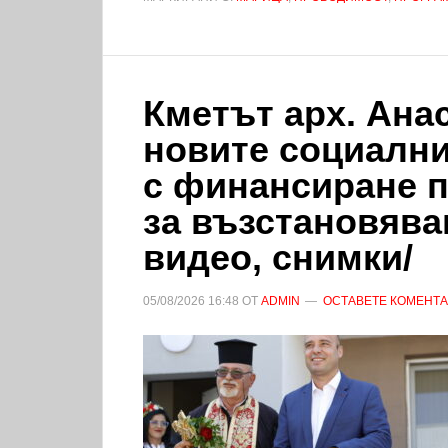
Кметът арх. Ана
новите социални
с финансиране 
за възстановяван
видео, снимки/
05/08/2026
16:48
ОТ
ADMIN
ОСТАВЕТЕ КОМЕНТ