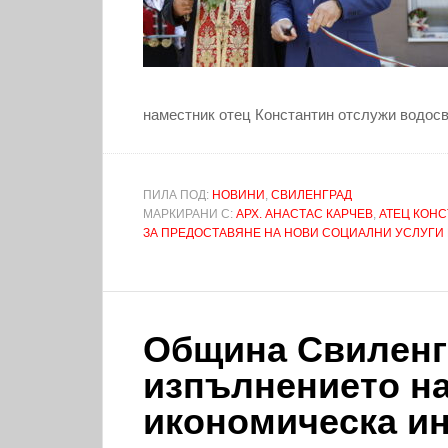
наместник отец Константин отслужи водосв
ПИЛА ПОД:
НОВИНИ
,
СВИЛЕНГРАД
МАРКИРАНИ С:
АРХ. АНАСТАС КАРЧЕВ
,
АТЕЦ КОН
ЗА ПРЕДОСТАВЯНЕ НА НОВИ СОЦИАЛНИ УСЛУГИ 
Община Свиленг
изпълнението на
икономическа ин