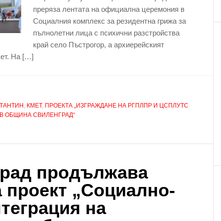
преряза лентата на официална церемония в
Социалния комплекс за резидентна грижа за
пълнолетни лица с психични разстройства
край село Пъстрогор, а архиерейският
ет. На […]
СТАНТИН
,
КМЕТ
,
ПРОЕКТА „ИЗГРАЖДАНЕ НА РГПЛПР И ЦСПЛУТС
В ОБЩИНА СВИЛЕНГРАД“
рад продължава
 проект „Социално-
теграция на