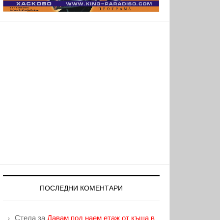
ПОСЛЕДНИ КОМЕНТАРИ
Стела
за
Давам под наем етаж от къща в