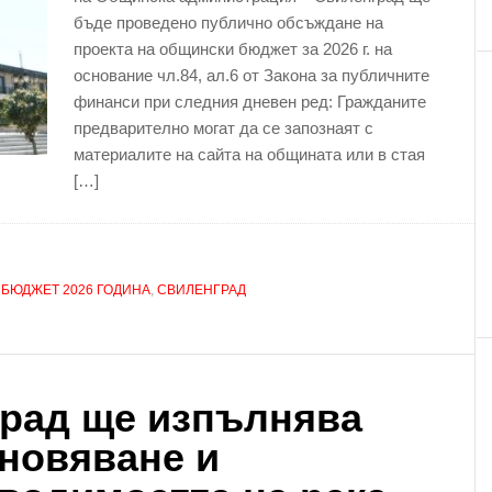
бъде проведено публично обсъждане на
проекта на общински бюджет за 2026 г. на
основание чл.84, ал.6 от Закона за публичните
финанси при следния дневен ред: Гражданите
предварително могат да се запознаят с
материалите на сайта на общината или в стая
[…]
 БЮДЖЕТ 2026 ГОДИНА
,
СВИЛЕНГРАД
рад ще изпълнява
ановяване и