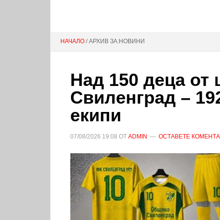
НАЧАЛО
/ АРХИВ ЗА:НОВИНИ
Над 150 деца от
Свиленград – 19
екипи
07/08/2026
19:08
ОТ
ADMIN
ОСТАВЕТЕ КОМЕНТ