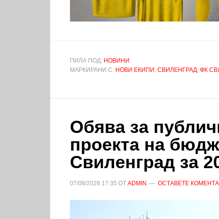
ПИЛА ПОД:
НОВИНИ
МАРКИРАНИ С:
НОВИ ЕКИПИ
,
СВИЛЕНГРАД
,
ФК СВ
Обява за публич
проекта на бюд
Свиленград за 2
07/08/2026
17:35
ОТ
ADMIN
ОСТАВЕТЕ КОМЕНТ