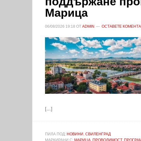
поддържане про
Марица
06/08/2026
19:18
ОТ
ADMIN
ОСТАВЕТЕ КОМЕНТ
[…]
ПИЛА ПОД:
НОВИНИ
,
СВИЛЕНГРАД
МАРКИРАНИ С:
МАРИЦА
,
ПРОВОДИМОСТ
,
ПРОГРАМ