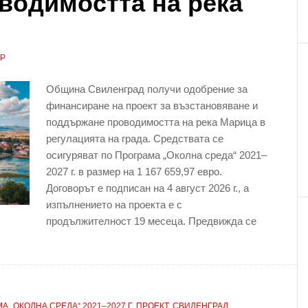
водимостта на река
АР
Община Свиленград получи одобрение за
финансиране на проект за възстановяване и
поддържане проводимостта на река Марица в
регулацията на града. Средствата се
осигуряват по Програма „Околна среда“ 2021–
2027 г. в размер на 1 167 659,97 евро.
Договорът е подписан на 4 август 2026 г., а
изпълнението на проекта е с
продължителност 19 месеца. Предвижда се
А „ОКОЛНА СРЕДА“ 2021–2027 Г
,
ПРОЕКТ
,
СВИЛЕНГРАД