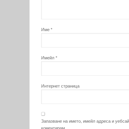
Име
*
Имейл
*
Интернет страница
Запазване на името, имейл адреса и уебсай
коментирам.