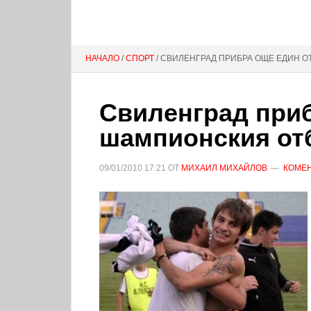
НАЧАЛО
/
СПОРТ
/ СВИЛЕНГРАД ПРИБРА ОЩЕ ЕДИН 
Свиленград приб
шампионския от
09/01/2010
17:21
ОТ
МИХАИЛ МИХАЙЛОВ
КОМЕ