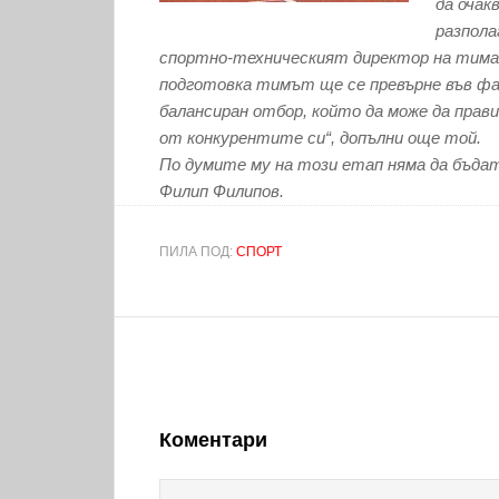
да очак
разпола
спортно-техническият директор на тима 
подготовка тимът ще се превърне във фа
балансиран отбор, който да може да прави
от конкурентите си“, допълни още той.
По думите му на този етап няма да бъда
Филип Филипов.
ПИЛА ПОД:
СПОРТ
Коментари