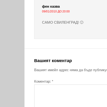
фен
казва
09/01/2010 ДО 20:00
САМО СВИЛЕНГРАД! 🙂
Вашият коментар
Вашият имейл адрес няма да бъде публику
Коментар:
*