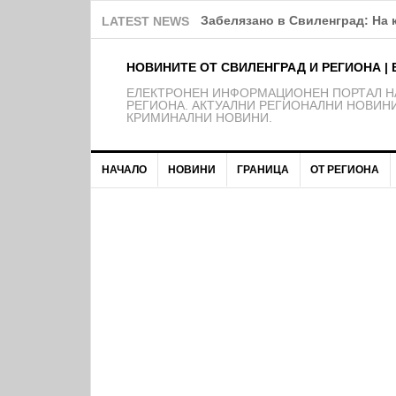
Забелязано в Свиленград: На 
LATEST NEWS
НОВИНИТЕ ОТ СВИЛЕНГРАД И РЕГИОНА | 
EЛЕКТРОНЕН ИНФОРМАЦИОНЕН ПОРТАЛ НА
РЕГИОНА. АКТУАЛНИ РЕГИОНАЛНИ НОВИНИ
КРИМИНАЛНИ НОВИНИ.
НАЧАЛО
НОВИНИ
ГРАНИЦА
ОТ РЕГИОНА