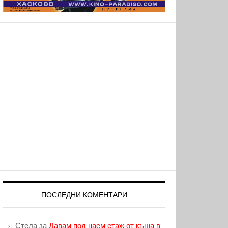
ПОСЛЕДНИ КОМЕНТАРИ
Стела
за
Давам под наем етаж от къща в