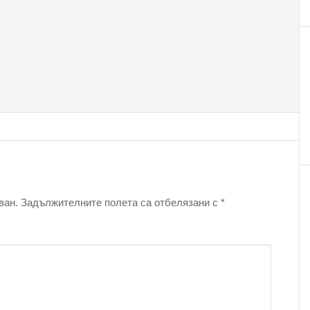
ван.
Задължителните полета са отбелязани с
*