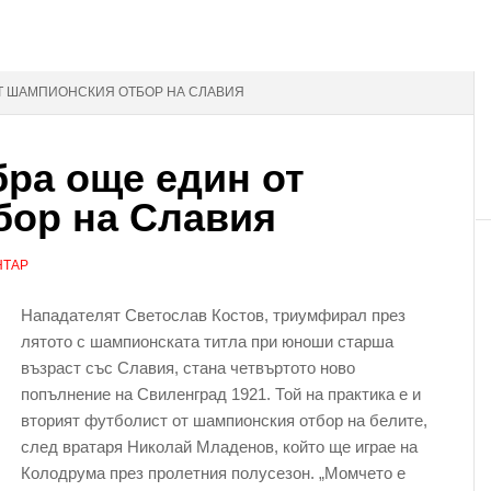
ОТ ШАМПИОНСКИЯ ОТБОР НА СЛАВИЯ
ра още един от
бор на Славия
НТАР
Нападателят Светослав Костов, триумфирал през
лятото с шампионската титла при юноши старша
възраст със Славия, стана четвъртото ново
попълнение на Свиленград 1921. Той на практика е и
вторият футболист от шампионския отбор на белите,
след вратаря Николай Младенов, който ще играе на
Колодрума през пролетния полусезон. „Момчето е