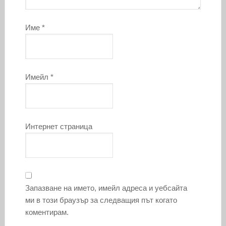
Име
*
Имейл
*
Интернет страница
Запазване на името, имейл адреса и уебсайта
ми в този браузър за следващия път когато
коментирам.