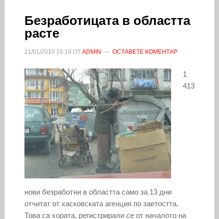
Безработицата в областта
расте
21/01/2010
16:19
ОТ
ADMIN
ОСТАВЕТЕ КОМЕНТАР
1
413
нови безработни в областта само за 13 дни
отчитат от хасковската агенция по заетостта.
Това са хората, регистрирали се от началото на