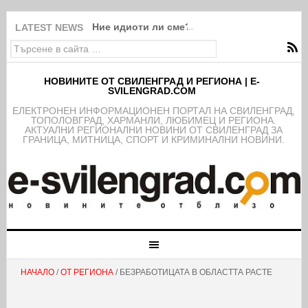
Ние идиоти ли сме?!
LATEST NEWS
НОВИНИТЕ ОТ СВИЛЕНГРАД И РЕГИОНА | E-
SVILENGRAD.COM
EЛЕКТРОНЕН ИНФОРМАЦИОНЕН ПОРТАЛ НА СВИЛЕНГРАД,
ТОПОЛОВГРАД, ХАРМАНЛИ, ЛЮБИМЕЦ И РЕГИОНА.
АКТУАЛНИ РЕГИОНАЛНИ НОВИНИ ОТ СВИЛЕНГРАД ЗА
ГРАНИЦА, МИТНИЦА, СПОРТ И КРИМИНАЛНИ НОВИНИ.
НАЧАЛО
/
ОТ РЕГИОНА
/ БЕЗРАБОТИЦАТА В ОБЛАСТТА РАСТЕ