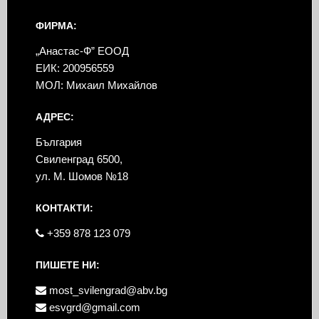
ФИРМА:
„Анастас-Ф” ЕООД
ЕИК: 200956559
МОЛ: Михаил Михайлов
АДРЕС:
България
Свиленград 6500,
ул. М. Шомов №18
КОНТАКТИ:
+359 878 123 079
ПИШЕТЕ НИ:
most_svilengrad@abv.bg
esvgrd@gmail.com