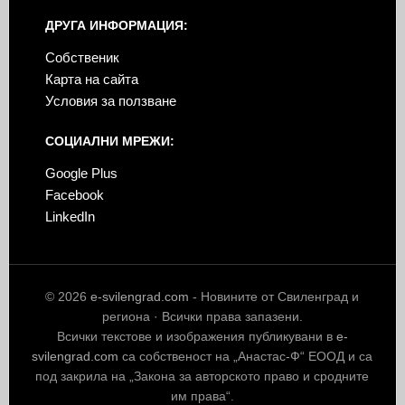
ДРУГА ИНФОРМАЦИЯ:
Собственик
Карта на сайта
Условия за ползване
СОЦИАЛНИ МРЕЖИ:
Google Plus
Facebook
LinkedIn
© 2026
e-svilengrad.com
- Новините от Свиленград и
региона · Всички права запазени.
Всички текстове и изображения публикувани в
e-
svilengrad.com
са собственост на „Анастас-Ф“ ЕООД и са
под закрила на „Закона за авторското право и сродните
им права“.