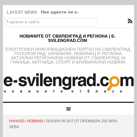
Ние идиоти ли сме?!
LATEST NEWS
НОВИНИТЕ ОТ СВИЛЕНГРАД И РЕГИОНА | E-
SVILENGRAD.COM
EЛЕКТРОНЕН ИНФОРМАЦИОНЕН ПОРТАЛ НА СВИЛЕНГРАД,
ТОПОЛОВГРАД, ХАРМАНЛИ, ЛЮБИМЕЦ И РЕГИОНА.
АКТУАЛНИ РЕГИОНАЛНИ НОВИНИ ОТ СВИЛЕНГРАД ЗА
ГРАНИЦА, МИТНИЦА, СПОРТ И КРИМИНАЛНИ НОВИНИ.
НАЧАЛО
/
НОВИНИ
/ ЛЕКАРИ ИСКАТ ОТ ПРЕМИЕРА 350 МЛН.
ЛЕВА