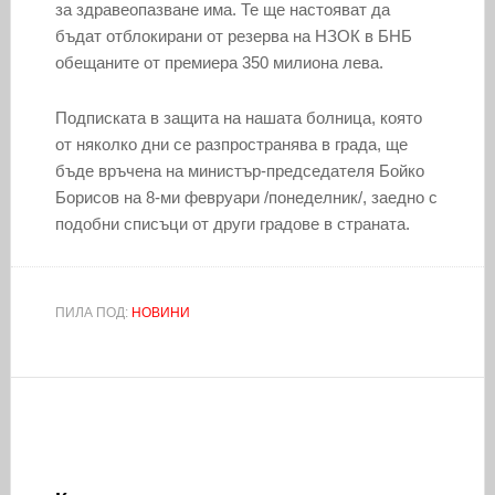
за здравеопазване има. Те ще настояват да
бъдат отблокирани от резерва на НЗОК в БНБ
обещаните от премиера 350 милиона лева.
Подписката в защита на нашата болница, която
от няколко дни се разпространява в града, ще
бъде връчена на министър-председателя Бойко
Борисов на 8-ми февруари /понеделник/, заедно с
подобни списъци от други градове в страната.
ПИЛА ПОД:
НОВИНИ