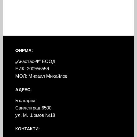
ФИРМА:
„Анастас-Ф” ЕООД
ЕИК: 200956559
МОЛ: Михаил Михайлов
АДРЕС:
България
Свиленград 6500,
ул. М. Шомов №18
КОНТАКТИ: