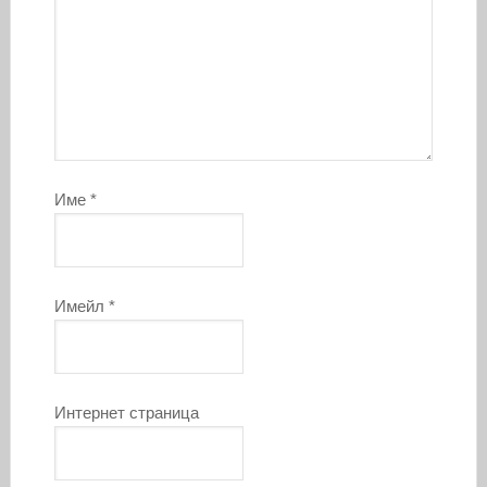
Име
*
Имейл
*
Интернет страница