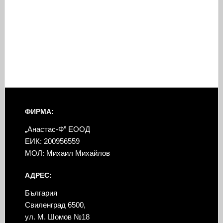
ФИРМА:
„Анастас-Ф” ЕООД
ЕИК: 200956559
МОЛ: Михаил Михайлов
АДРЕС:
България
Свиленград 6500,
ул. М. Шомов №18