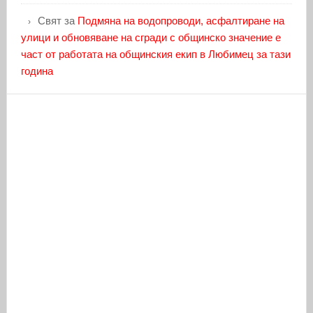
Свят
за
Подмяна на водопроводи, асфалтиране на
улици и обновяване на сгради с общинско значение е
част от работата на общинския екип в Любимец за тази
година