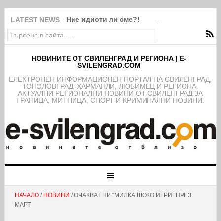
Ние идиоти ли сме?!
LATEST NEWS
НОВИНИТЕ ОТ СВИЛЕНГРАД И РЕГИОНА | E-
SVILENGRAD.COM
EЛЕКТРОНЕН ИНФОРМАЦИОНЕН ПОРТАЛ НА СВИЛЕНГРАД,
ТОПОЛОВГРАД, ХАРМАНЛИ, ЛЮБИМЕЦ И РЕГИОНА.
АКТУАЛНИ РЕГИОНАЛНИ НОВИНИ ОТ СВИЛЕНГРАД ЗА
ГРАНИЦА, МИТНИЦА, СПОРТ И КРИМИНАЛНИ НОВИНИ.
НАЧАЛО
/
НОВИНИ
/ ОЧАКВАТ НИ “МИЛКА ШОКО ИГРИ” ПРЕЗ
МАРТ