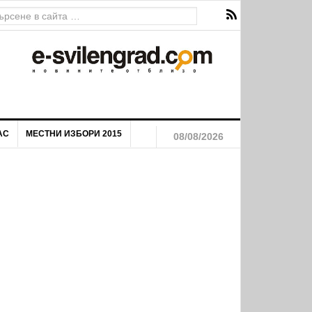
ава за екстремен риск от пожари
АС
МЕСТНИ ИЗБОРИ 2015
08/08/2026