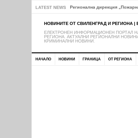
Регионална дирекция „Пожарна
LATEST NEWS
НОВИНИТЕ ОТ СВИЛЕНГРАД И РЕГИОНА | 
EЛЕКТРОНЕН ИНФОРМАЦИОНЕН ПОРТАЛ НА
РЕГИОНА. АКТУАЛНИ РЕГИОНАЛНИ НОВИНИ
КРИМИНАЛНИ НОВИНИ.
НАЧАЛО
НОВИНИ
ГРАНИЦА
ОТ РЕГИОНА