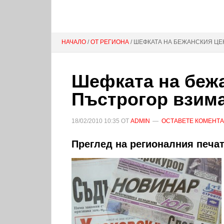
НАЧАЛО
/
ОТ РЕГИОНА
/ ШЕФКАТА НА БЕЖАНСКИЯ ЦЕН
Шефката на бежа
Пъстрогор взима
18/02/2010
10:35
ОТ
ADMIN
ОСТАВЕТЕ КОМЕНТ
Преглед на регионалния печат