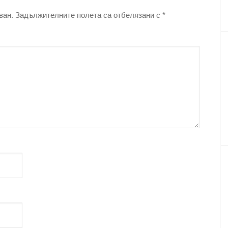
ван.
Задължителните полета са отбелязани с
*