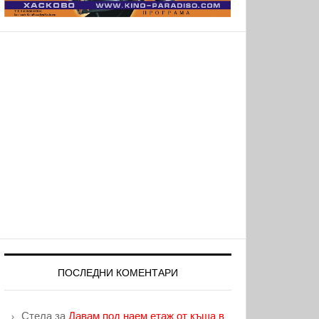
ПОСЛЕДНИ КОМЕНТАРИ
Стела
за
Давам под наем етаж от къща в