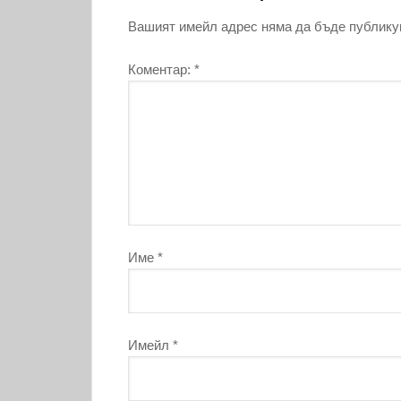
Вашият имейл адрес няма да бъде публику
Коментар:
*
Име
*
Имейл
*