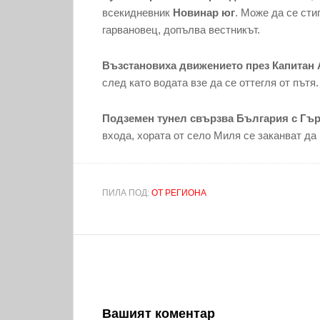
всекидневник
Новинар
юг
. Може да се сти
гарвановец, допълва вестникът.
Възстановиха движението през Капитан
след като водата взе да се оттегля от пътя.
Подземен тунел свързва България с Гъ
входа, хората от село Миля се заканват да 
ПИЛА ПОД:
ОТ РЕГИОНА
Вашият коментар