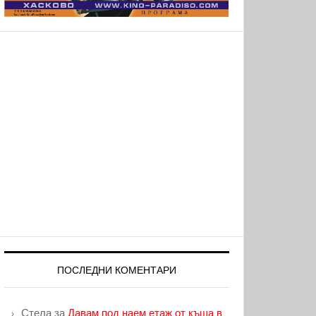
ПОСЛЕДНИ КОМЕНТАРИ
Стела
за
Давам под наем етаж от къща в