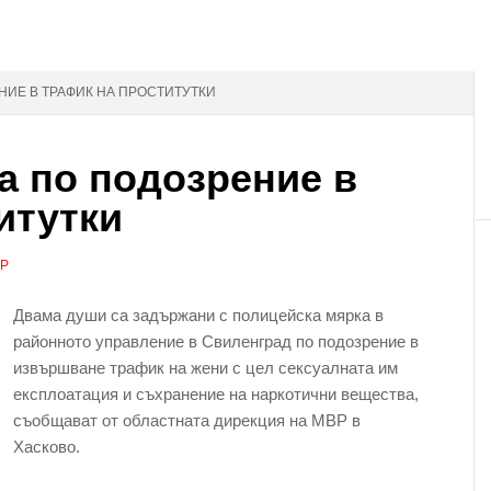
НИЕ В ТРАФИК НА ПРОСТИТУТКИ
а по подозрение в
итутки
АР
Двама души са задържани с полицейска мярка в
районното управление в Свиленград по подозрение в
извършване трафик на жени с цел сексуалната им
експлоатация и съхранение на наркотични вещества,
съобщават от областната дирекция на МВР в
Хасково.