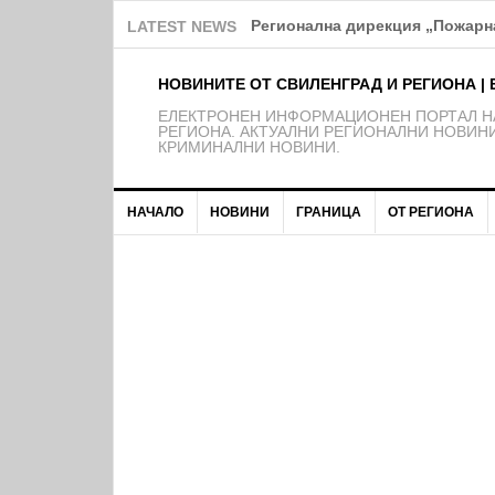
Над 150 деца от школата на Ф
LATEST NEWS
НОВИНИТЕ ОТ СВИЛЕНГРАД И РЕГИОНА | 
EЛЕКТРОНЕН ИНФОРМАЦИОНЕН ПОРТАЛ НА
РЕГИОНА. АКТУАЛНИ РЕГИОНАЛНИ НОВИНИ
КРИМИНАЛНИ НОВИНИ.
НАЧАЛО
НОВИНИ
ГРАНИЦА
ОТ РЕГИОНА