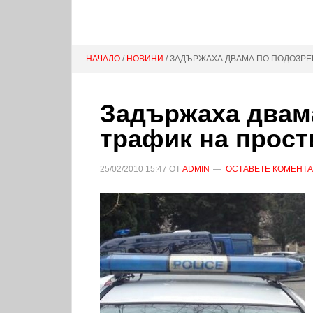
НАЧАЛО
/
НОВИНИ
/ ЗАДЪРЖАХА ДВАМА ПО ПОДОЗРЕ
Задържаха двам
трафик на прост
25/02/2010
15:47
ОТ
ADMIN
ОСТАВЕТЕ КОМЕНТ