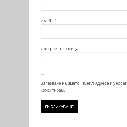
Имейл
*
Интернет страница
Запазване на името, имейл адреса и уебсай
коментирам.