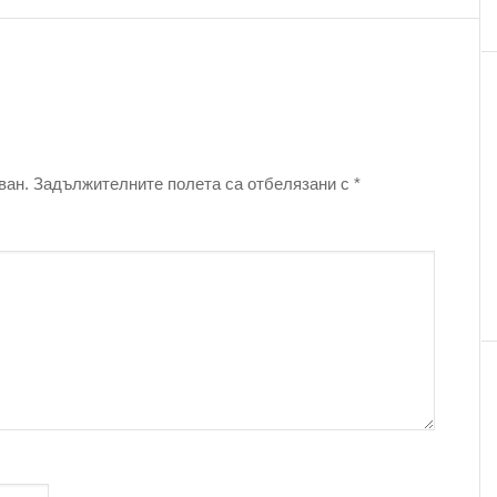
ван.
Задължителните полета са отбелязани с
*