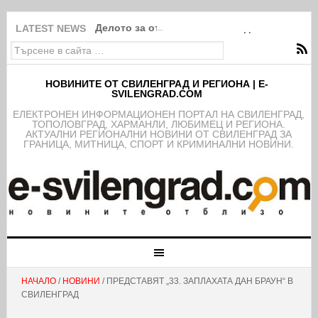
Делото за отвличане на 21-годишна в Свил
LATEST NEWS
НОВИНИТЕ ОТ СВИЛЕНГРАД И РЕГИОНА | E-
SVILENGRAD.COM
EЛЕКТРОНЕН ИНФОРМАЦИОНЕН ПОРТАЛ НА СВИЛЕНГРАД,
ТОПОЛОВГРАД, ХАРМАНЛИ, ЛЮБИМЕЦ И РЕГИОНА.
АКТУАЛНИ РЕГИОНАЛНИ НОВИНИ ОТ СВИЛЕНГРАД ЗА
ГРАНИЦА, МИТНИЦА, СПОРТ И КРИМИНАЛНИ НОВИНИ.
НАЧАЛО
/
НОВИНИ
/ ПРЕДСТАВЯТ „33. ЗАПЛАХАТА ДАН БРАУН“ В
СВИЛЕНГРАД