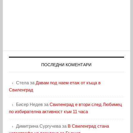
ПОСЛЕДНИ КОМЕНТАРИ
Стела
за
Давам под наем етаж от къща в
Свиленград
Бисер Недев
за
Свиленград е втори след Любимец
по избирателна активност към 11 часа
Димитрина Сургучева
за
В Свиленград стана