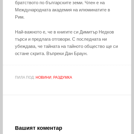
братството по българските земи. Член е на
Международната академия на илюминатите в
Рим.
Най-важното е, че в книгите си Димитър Недков
търси и предлага отговори. С последната ни
убеждава, че тайната на тайното общество ще си
остане скрита. Въпреки Дан Браун.
ПИЛА ПОД:
НОВИНИ
,
РАЗДУМКА
Вашият коментар