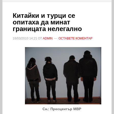
Китайки и турци се
опитаха да минат
границата нелегално
16/03/2010
14:21
ОТ
ADMIN
ОСТАВЕТЕ КОМЕНТАР
Сн.: Пресцентър МВР