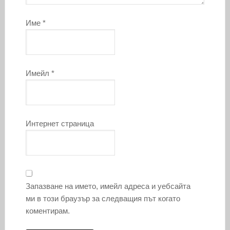
Име
*
Имейл
*
Интернет страница
Запазване на името, имейл адреса и уебсайта
ми в този браузър за следващия път когато
коментирам.