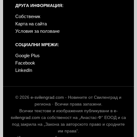
ДРУГА ИНФОРМАЦИЯ:
Собственик
Карта на сайта
Условия за ползване
СОЦИАЛНИ МРЕЖИ:
Google Plus
Facebook
LinkedIn
© 2026
e-svilengrad.com
- Новините от Свиленград и
региона · Всички права запазени.
Всички текстове и изображения публикувани в
e-
svilengrad.com
са собственост на „Анастас-Ф“ ЕООД и са
под закрила на „Закона за авторското право и сродните
им права“.