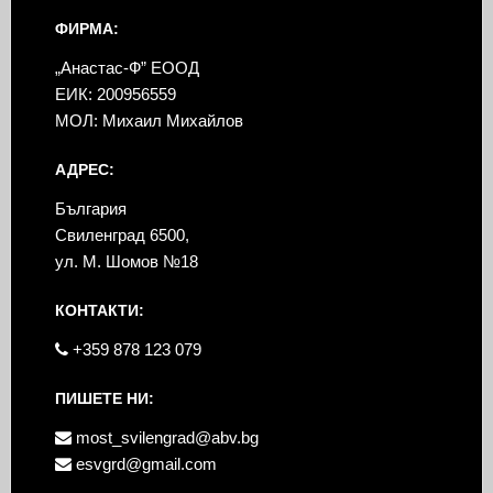
ФИРМА:
„Анастас-Ф” ЕООД
ЕИК: 200956559
МОЛ: Михаил Михайлов
АДРЕС:
България
Свиленград 6500,
ул. М. Шомов №18
КОНТАКТИ:
+359 878 123 079
ПИШЕТЕ НИ:
most_svilengrad@abv.bg
esvgrd@gmail.com