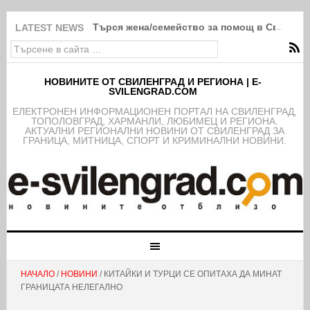
Търся жена/семейство за помощ в Свиленг
LATEST NEWS
НОВИНИТЕ ОТ СВИЛЕНГРАД И РЕГИОНА | E-
SVILENGRAD.COM
EЛЕКТРОНЕН ИНФОРМАЦИОНЕН ПОРТАЛ НА СВИЛЕНГРАД,
ТОПОЛОВГРАД, ХАРМАНЛИ, ЛЮБИМЕЦ И РЕГИОНА.
АКТУАЛНИ РЕГИОНАЛНИ НОВИНИ ОТ СВИЛЕНГРАД ЗА
ГРАНИЦА, МИТНИЦА, СПОРТ И КРИМИНАЛНИ НОВИНИ.
НАЧАЛО
/
НОВИНИ
/ КИТАЙКИ И ТУРЦИ СЕ ОПИТАХА ДА МИНАТ
ГРАНИЦАТА НЕЛЕГАЛНО