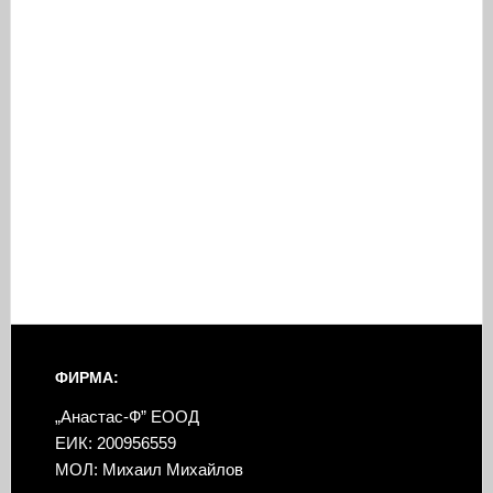
ФИРМА:
„Анастас-Ф” ЕООД
ЕИК: 200956559
МОЛ: Михаил Михайлов