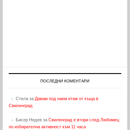
ПОСЛЕДНИ КОМЕНТАРИ
Стела
за
Давам под наем етаж от къща в
Свиленград
Бисер Недев
за
Свиленград е втори след Любимец
по избирателна активност към 11 часа