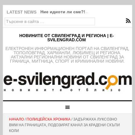
Ние идиоти ли сме?!
LATEST NEWS
НОВИНИТЕ ОТ СВИЛЕНГРАД И РЕГИОНА | E-
SVILENGRAD.COM
EЛЕКТРОНЕН ИНФОРМАЦИОНЕН ПОРТАЛ НА СВИЛЕНГРАД,
ТОПОЛОВГРАД, ХАРМАНЛИ, ЛЮБИМЕЦ И РЕГИОНА.
АКТУАЛНИ РЕГИОНАЛНИ НОВИНИ ОТ СВИЛЕНГРАД ЗА
ГРАНИЦА, МИТНИЦА, СПОРТ И КРИМИНАЛНИ НОВИНИ.
НАЧАЛО
/
ПОЛИЦЕЙСКА ХРОНИКА
/ ЗАДЪРЖАХА ЛУКСОЗНО
BMW НА ГРАНИЦАТА, ПОДОЗИРАТ КАНАЛ ЗА КРАДЕНИ СКЪПИ
КОЛИ