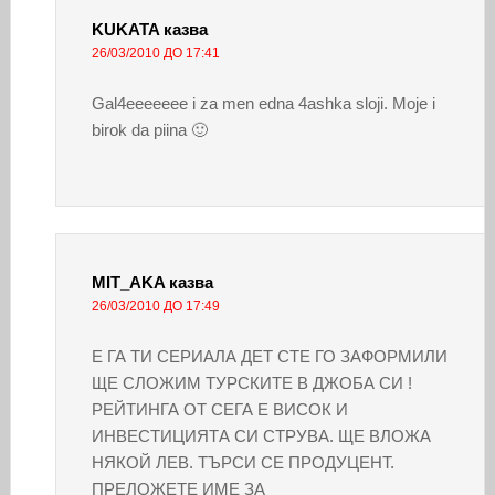
KUKATA
казва
26/03/2010 ДО 17:41
Gal4eeeeeee i za men edna 4ashka sloji. Moje i
birok da piina 🙂
MIT_AKA
казва
26/03/2010 ДО 17:49
Е ГА ТИ СЕРИАЛА ДЕТ СТЕ ГО ЗАФОРМИЛИ
ЩЕ СЛОЖИМ ТУРСКИТЕ В ДЖОБА СИ !
РЕЙТИНГА ОТ СЕГА Е ВИСОК И
ИНВЕСТИЦИЯТА СИ СТРУВА. ЩЕ ВЛОЖА
НЯКОЙ ЛЕВ. ТЪРСИ СЕ ПРОДУЦЕНТ.
ПРЕЛОЖЕТЕ ИМЕ ЗА