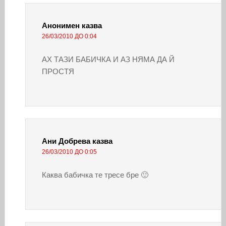
Анонимен
казва
26/03/2010 ДО 0:04
АХ ТАЗИ БАБИЧКА И АЗ НЯМА ДА Й
ПРОСТЯ
Ани Добрева
казва
26/03/2010 ДО 0:05
Каква бабичка те тресе бре 🙂