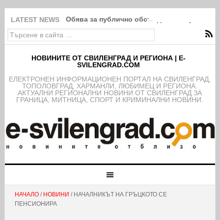
Обява за публично обсъждане на проекта н
LATEST NEWS
НОВИНИТЕ ОТ СВИЛЕНГРАД И РЕГИОНА | E-
SVILENGRAD.COM
EЛЕКТРОНЕН ИНФОРМАЦИОНЕН ПОРТАЛ НА СВИЛЕНГРАД,
ТОПОЛОВГРАД, ХАРМАНЛИ, ЛЮБИМЕЦ И РЕГИОНА.
АКТУАЛНИ РЕГИОНАЛНИ НОВИНИ ОТ СВИЛЕНГРАД ЗА
ГРАНИЦА, МИТНИЦА, СПОРТ И КРИМИНАЛНИ НОВИНИ.
НАЧАЛО
/
НОВИНИ
/ НАЧАЛНИКЪТ НА ГРЪЦКОТО СЕ
ПЕНСИОНИРА