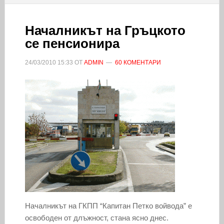
Началникът на Гръцкото
се пенсионира
24/03/2010
15:33
ОТ
ADMIN
60 КОМЕНТАРИ
Началникът на ГКПП “Капитан Петко войвода” е
освободен от длъжност, стана ясно днес.