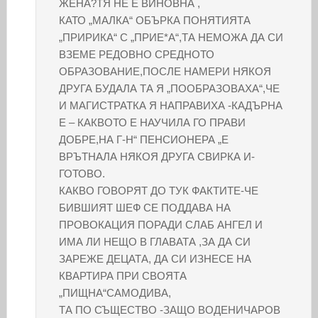
ЖЕНА?ТЯ НЕ Е ВИНОВНА ,
КАТО „МАЛКА“ ОБЪРКА ПОНЯТИЯТА
„ПРИРИКА“ С „ПРИЕ*А“,ТА НЕМОЖА ДА СИ
ВЗЕМЕ РЕДОВНО СРЕДНОТО
ОБРАЗОВАНИЕ,ПОСЛЕ НАМЕРИ НЯКОЯ
ДРУГА БУДАЛА ТА Я „ПООБРАЗОВАХА“,ЧЕ
И МАГИСТРАТКА Я НАПРАВИХА -КАДЪРНА
Е – КАКВОТО Е НАУЧИЛА ГО ПРАВИ
ДОБРЕ,НА Г-Н“ ПЕНСИОНЕРА „Е
ВРЪТНАЛА НЯКОЯ ДРУГА СВИРКА И-
ГОТОВО.
КАКВО ГОВОРЯТ ДО ТУК ФАКТИТЕ-ЧЕ
БИВШИЯТ ШЕФ СЕ ПОДДАВА НА
ПРОВОКАЦИЯ ПОРАДИ СЛАБ АНГЕЛ И
ИМА ЛИ НЕЩО В ГЛАВАТА ,ЗА ДА СИ
ЗАРЕЖЕ ДЕЦАТА, ДА СИ ИЗНЕСЕ НА
КВАРТИРА ПРИ СВОЯТА
„ПИЩНА“САМОДИВА,
ТА ПО СЪЩЕСТВО -ЗАЩО ВОДЕНИЧАРОВ