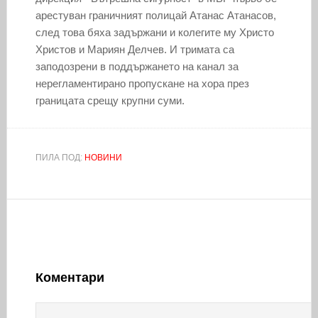
арестуван граничният полицай Атанас Атанасов,
след това бяха задържани и колегите му Христо
Христов и Мариян Делчев. И тримата са
заподозрени в поддържането на канал за
нерегламентирано пропускане на хора през
границата срещу крупни суми.
ПИЛА ПОД:
НОВИНИ
Коментари