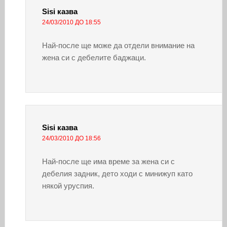
Sisi
казва
24/03/2010 ДО 18:55
Най-после ще може да отдели внимание на
жена си с дебелите баджаци.
Sisi
казва
24/03/2010 ДО 18:56
Най-после ще има време за жена си с
дебелия задник, дето ходи с минижуп като
някой уруспия.