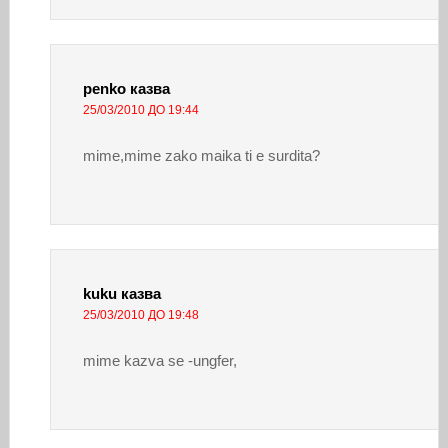
penko
казва
25/03/2010 ДО 19:44
mime,mime zako maika ti e surdita?
kuku
казва
25/03/2010 ДО 19:48
mime kazva se -ungfer,