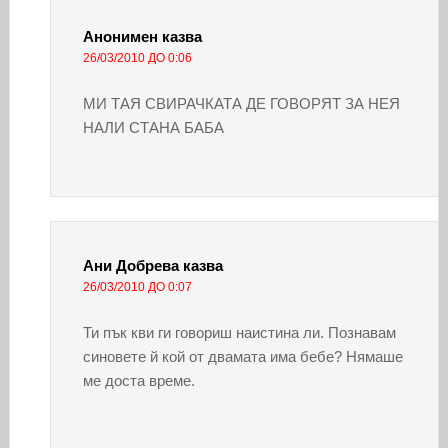
Анонимен
казва
26/03/2010 ДО 0:06
МИ ТАЯ СВИРАЧКАТА ДЕ ГОВОРЯТ ЗА НЕЯ
НАЛИ СТАНА БАБА
Ани Добрева
казва
26/03/2010 ДО 0:07
Ти пък кви ги говориш наистина ли. Познавам
синовете й кой от двамата има бебе? Нямаше
ме доста време.