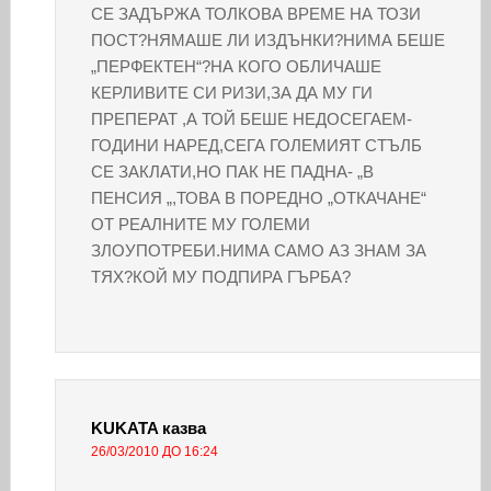
СЕ ЗАДЪРЖА ТОЛКОВА ВРЕМЕ НА ТОЗИ
ПОСТ?НЯМАШЕ ЛИ ИЗДЪНКИ?НИМА БЕШЕ
„ПЕРФЕКТЕН“?НА КОГО ОБЛИЧАШЕ
КЕРЛИВИТЕ СИ РИЗИ,ЗА ДА МУ ГИ
ПРЕПЕРАТ ,А ТОЙ БЕШЕ НЕДОСЕГАЕМ-
ГОДИНИ НАРЕД,СЕГА ГОЛЕМИЯТ СТЪЛБ
СЕ ЗАКЛАТИ,НО ПАК НЕ ПАДНА- „В
ПЕНСИЯ „,ТОВА В ПОРЕДНО „ОТКАЧАНЕ“
ОТ РЕАЛНИТЕ МУ ГОЛЕМИ
ЗЛОУПОТРЕБИ.НИМА САМО АЗ ЗНАМ ЗА
ТЯХ?КОЙ МУ ПОДПИРА ГЪРБА?
KUKATA
казва
26/03/2010 ДО 16:24