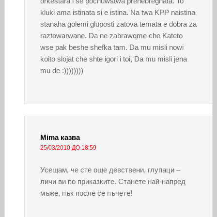
orkestara i se pochuwstwa prenebregnata. To
kluki ama istinata si e istina. Na twa KPP naistina
stanaha golemi gluposti zatova temata e dobra za
raztowarwane. Da ne zabrawqme che Kateto
wse pak beshe shefka tam. Da mu misli nowi
koito slojat che shte igori i toi, Da mu misli jena
mu de :))))))))
Mima
казва
25/03/2010 ДО 18:59
Усещам, че сте още девствени, глупаци –
личи ви по приказките. Станете най-напред
мъже, пък после се пъчете!