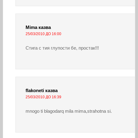
Mima
казва
25/03/2010 ДО 16:00
Стига с тия глупости бе, простак!!!
flakoneti
казва
25/03/2010 ДО 16:39
mnogo ti blagodarq mila mima,strahotna si.