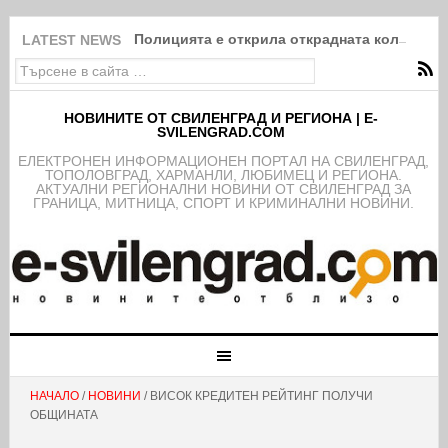
Полицията е открила открадната кола на к
LATEST NEWS
НОВИНИТЕ ОТ СВИЛЕНГРАД И РЕГИОНА | E-
SVILENGRAD.COM
EЛЕКТРОНЕН ИНФОРМАЦИОНЕН ПОРТАЛ НА СВИЛЕНГРАД,
ТОПОЛОВГРАД, ХАРМАНЛИ, ЛЮБИМЕЦ И РЕГИОНА.
АКТУАЛНИ РЕГИОНАЛНИ НОВИНИ ОТ СВИЛЕНГРАД ЗА
ГРАНИЦА, МИТНИЦА, СПОРТ И КРИМИНАЛНИ НОВИНИ.
НАЧАЛО
/
НОВИНИ
/ ВИСОК КРЕДИТЕН РЕЙТИНГ ПОЛУЧИ
ОБЩИНАТА