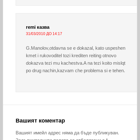
remi
казва
31/03/2010 ДО 14:17
G.Manolov,otdavna se e dokazal, kato uspeshen
kmet i rukovoditel tozi krediten reiting otnovo
dokazva tezi mu kachestva.A na tezi koito mislqt
po drug nachin,kazvam che problema si e tehen.
Вашият коментар
Вашият имейл адрес няма да бъде публикуван.