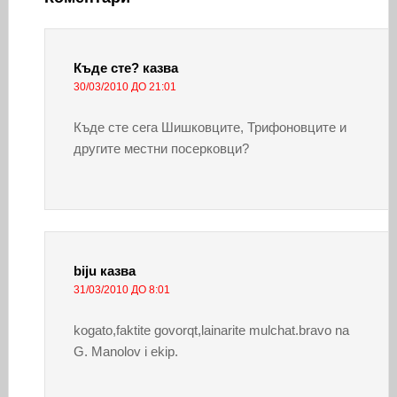
Къде сте?
казва
30/03/2010 ДО 21:01
Къде сте сега Шишковците, Трифоновците и
другите местни посерковци?
biju
казва
31/03/2010 ДО 8:01
kogato,faktite govorqt,lainarite mulchat.bravo na
G. Manolov i ekip.