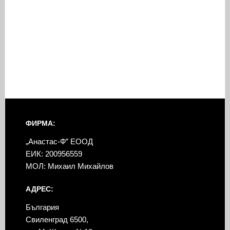
ФИРМА:
„Анастас-Ф” ЕООД
ЕИК: 200956559
МОЛ: Михаил Михайлов
АДРЕС:
България
Свиленград 6500,