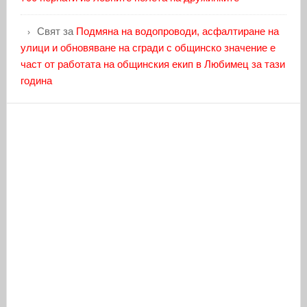
Свят
за
Подмяна на водопроводи, асфалтиране на
улици и обновяване на сгради с общинско значение е
част от работата на общинския екип в Любимец за тази
година