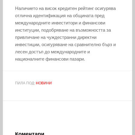
Наличието на висок кредитен рейтинг осигурява
отлична идентификация на общината пред
международните инвеститори и финансови
институции, подобряване на възможността за
привличане на чуждестранни директни
инвестиции, осигуряване на сравнително бърз и
лесен достъп до международните и
националните финансови пазари.
ПИЛА ПОД:
НОВИНИ
Коментари