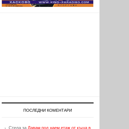
ПОСЛЕДНИ КОМЕНТАРИ
Стела
за
Давам под наем етаж от къща в