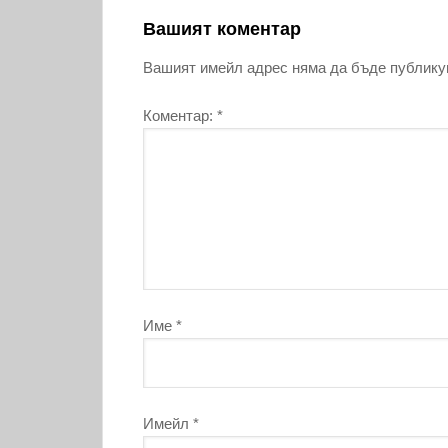
Вашият коментар
Вашият имейл адрес няма да бъде публику
Коментар:
*
Име
*
Имейл
*