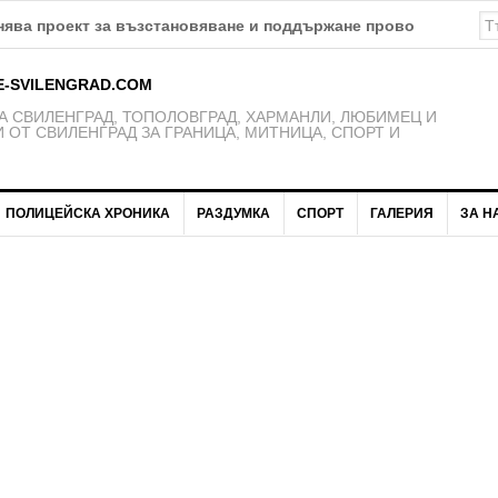
ява проект за възстановяване и поддържане проводимостта 
E-SVILENGRAD.COM
 СВИЛЕНГРАД, ТОПОЛОВГРАД, ХАРМАНЛИ, ЛЮБИМЕЦ И
 ОТ СВИЛЕНГРАД ЗА ГРАНИЦА, МИТНИЦА, СПОРТ И
ПОЛИЦЕЙСКА ХРОНИКА
РАЗДУМКА
СПОРТ
ГАЛЕРИЯ
ЗА Н