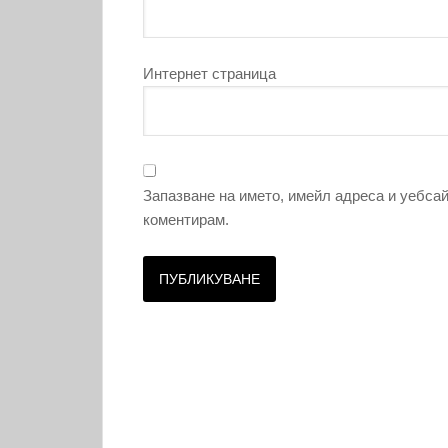
Интернет страница
Запазване на името, имейл адреса и уебсай
коментирам.