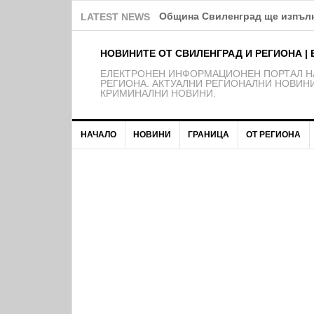
Община Свиленград ще изпълн
LATEST NEWS
НОВИНИТЕ ОТ СВИЛЕНГРАД И РЕГИОНА | 
EЛЕКТРОНЕН ИНФОРМАЦИОНЕН ПОРТАЛ НА
РЕГИОНА. АКТУАЛНИ РЕГИОНАЛНИ НОВИНИ
КРИМИНАЛНИ НОВИНИ.
НАЧАЛО
НОВИНИ
ГРАНИЦА
ОТ РЕГИОНА