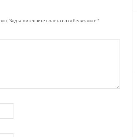
ван.
Задължителните полета са отбелязани с
*