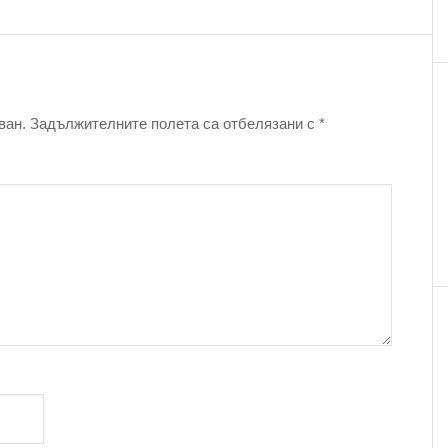
ван.
Задължителните полета са отбелязани с
*