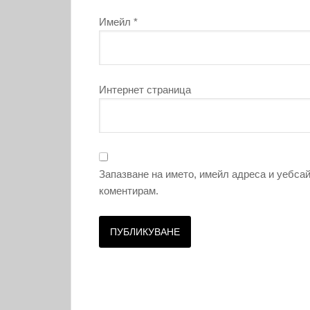
Имейл
*
Интернет страница
Запазване на името, имейл адреса и уебсай
коментирам.