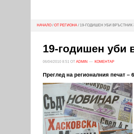
НАЧАЛО
/
ОТ РЕГИОНА
/ 19-ГОДИШЕН УБИ ВРЪСТНИК 
19-годишен уби 
06/04/2010
8:51
ОТ
ADMIN
КОМЕНТАР
Преглед на регионалния печат – 