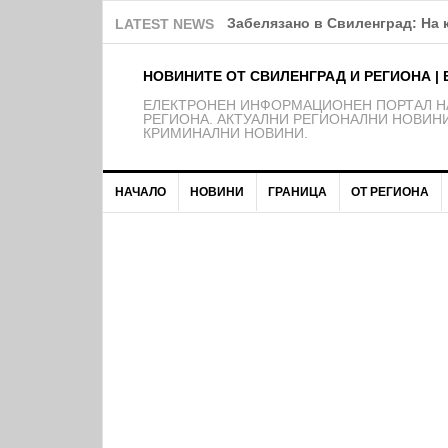
Забелязано в Свиленград: На 
LATEST NEWS
НОВИНИТЕ ОТ СВИЛЕНГРАД И РЕГИОНА | 
EЛЕКТРОНЕН ИНФОРМАЦИОНЕН ПОРТАЛ НА
РЕГИОНА. АКТУАЛНИ РЕГИОНАЛНИ НОВИНИ
КРИМИНАЛНИ НОВИНИ.
НАЧАЛО
НОВИНИ
ГРАНИЦА
ОТ РЕГИОНА