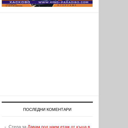
ПОСЛЕДНИ КОМЕНТАРИ
Стела
за
Давам под наем етаж от къща в