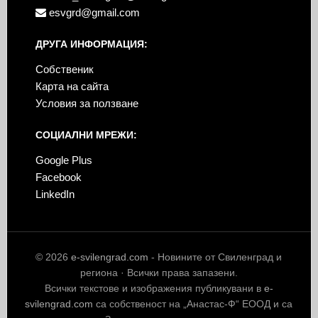
esvgrd@gmail.com
ДРУГА ИНФОРМАЦИЯ:
Собственик
Карта на сайта
Условия за ползване
СОЦИАЛНИ МРЕЖИ:
Google Plus
Facebook
LinkedIn
© 2026
e-svilengrad.com
- Новините от Свиленград и
региона · Всички права запазени.
Всички текстове и изображения публикувани в
e-
svilengrad.com
са собственост на „Анастас-Ф“ ЕООД и са