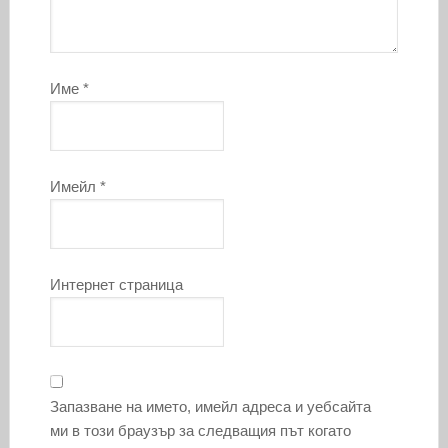
Име
*
Имейл
*
Интернет страница
Запазване на името, имейл адреса и уебсайта
ми в този браузър за следващия път когато