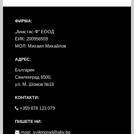
ФИРМА:
„Анастас-Ф” ЕООД
ЕИК: 200956559
МОЛ: Михаил Михайлов
АДРЕС:
България
Свиленград 6500,
ул. М. Шомов №18
КОНТАКТИ:
+359 878 123 079
ПИШЕТЕ НИ:
most_svilengrad@abv.bg