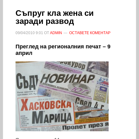
Съпруг кла жена си
заради развод
09/04/2010
9:01
ОТ
ADMIN
ОСТАВЕТЕ КОМЕНТАР
Преглед на регионалния печат – 9
април