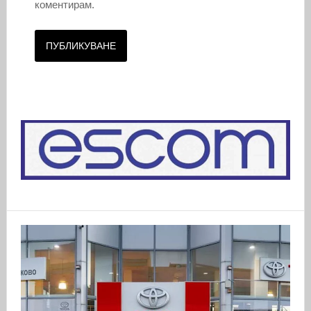
коментирам.