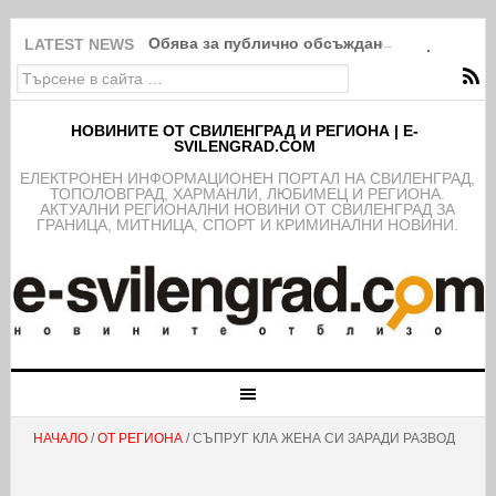
Обява за публично обсъждане на проекта н
LATEST NEWS
НОВИНИТЕ ОТ СВИЛЕНГРАД И РЕГИОНА | E-
SVILENGRAD.COM
EЛЕКТРОНЕН ИНФОРМАЦИОНЕН ПОРТАЛ НА СВИЛЕНГРАД,
ТОПОЛОВГРАД, ХАРМАНЛИ, ЛЮБИМЕЦ И РЕГИОНА.
АКТУАЛНИ РЕГИОНАЛНИ НОВИНИ ОТ СВИЛЕНГРАД ЗА
ГРАНИЦА, МИТНИЦА, СПОРТ И КРИМИНАЛНИ НОВИНИ.
НАЧАЛО
/
ОТ РЕГИОНА
/ СЪПРУГ КЛА ЖЕНА СИ ЗАРАДИ РАЗВОД