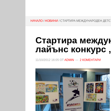
НАЧАЛО
/
НОВИНИ
/ СТАРТИРА МЕЖДУНАРОДЕН ДЕТСК
Стартира между
лайънс конкурс 
11/10/2012
16:05
ОТ
ADMIN
2 КОМЕНТАРИ