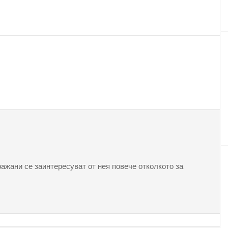
ажани се заинтересуват от нея повече отколкото за