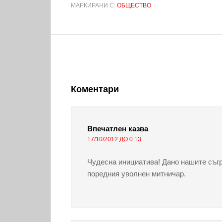
МАРКИРАНИ С:
ОБЩЕСТВО
Коментари
Впечатлен
казва
17/10/2012 ДО 0:13
Чудесна инициатива! Дано нашите съгр
поредния уволнен митничар.