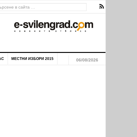
Националния план за възстановяване и устойчивост/видео, сн
АС
МЕСТНИ ИЗБОРИ 2015
06/08/2026