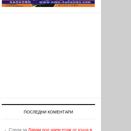
ПОСЛЕДНИ КОМЕНТАРИ
Стела
за
Давам под наем етаж от къща в