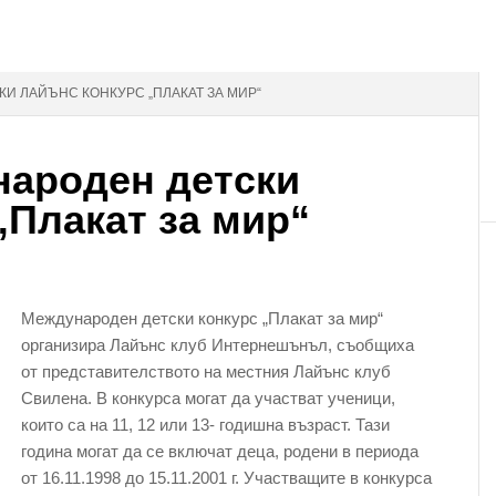
И ЛАЙЪНС КОНКУРС „ПЛАКАТ ЗА МИР“
народен детски
„Плакат за мир“
Международен детски конкурс „Плакат за мир“
организира Лайънс клуб Интернешънъл, съобщиха
от представителството на местния Лайънс клуб
Свилена. В конкурса могат да участват ученици,
които са на 11, 12 или 13- годишна възраст. Тази
година могат да се включат деца, родени в периода
от 16.11.1998 до 15.11.2001 г. Участващите в конкурса