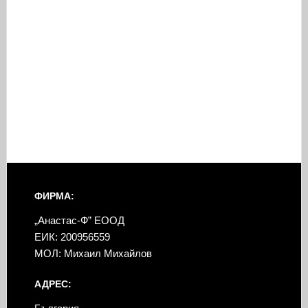
ФИРМА:
„Анастас-Ф” ЕООД
ЕИК: 200956559
МОЛ: Михаил Михайлов
АДРЕС: