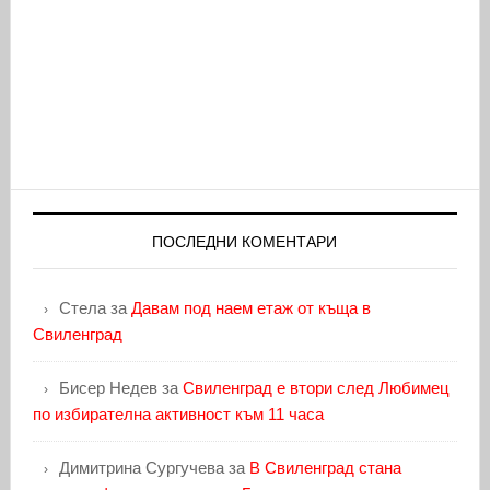
ПОСЛЕДНИ КОМЕНТАРИ
Стела
за
Давам под наем етаж от къща в
Свиленград
Бисер Недев
за
Свиленград е втори след Любимец
по избирателна активност към 11 часа
Димитрина Сургучева
за
В Свиленград стана