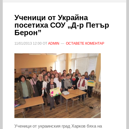
Ученици от Украйна
посетиха СОУ „Д-р Петър
Берон”
11/01/2013
12:00
ОТ
ADMIN
ОСТАВЕТЕ КОМЕНТАР
Ученици от украинския град Харков бяха на