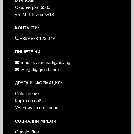
България
Свиленград 6500,
ул. М. Шомов №18
КОНТАКТИ:
+359 878 123 079
ПИШЕТЕ НИ:
most_svilengrad@abv.bg
esvgrd@gmail.com
ДРУГА ИНФОРМАЦИЯ:
Собственик
Карта на сайта
Условия за ползване
СОЦИАЛНИ МРЕЖИ:
Google Plus