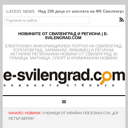
Над 150 деца от школата на ФК Свиленград
LATEST NEWS
НОВИНИТЕ ОТ СВИЛЕНГРАД И РЕГИОНА | E-
SVILENGRAD.COM
EЛЕКТРОНЕН ИНФОРМАЦИОНЕН ПОРТАЛ НА СВИЛЕНГРАД,
ТОПОЛОВГРАД, ХАРМАНЛИ, ЛЮБИМЕЦ И РЕГИОНА.
АКТУАЛНИ РЕГИОНАЛНИ НОВИНИ ОТ СВИЛЕНГРАД ЗА
ГРАНИЦА, МИТНИЦА, СПОРТ И КРИМИНАЛНИ НОВИНИ.
НАЧАЛО
/
НОВИНИ
/ УЧЕНИЦИ ОТ УКРАЙНА ПОСЕТИХА СОУ „Д-Р
ПЕТЪР БЕРОН”