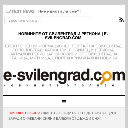
Ние идиоти ли сме?!
LATEST NEWS
НОВИНИТЕ ОТ СВИЛЕНГРАД И РЕГИОНА | E-
SVILENGRAD.COM
EЛЕКТРОНЕН ИНФОРМАЦИОНЕН ПОРТАЛ НА СВИЛЕНГРАД,
ТОПОЛОВГРАД, ХАРМАНЛИ, ЛЮБИМЕЦ И РЕГИОНА.
АКТУАЛНИ РЕГИОНАЛНИ НОВИНИ ОТ СВИЛЕНГРАД ЗА
ГРАНИЦА, МИТНИЦА, СПОРТ И КРИМИНАЛНИ НОВИНИ.
НАЧАЛО
/
НОВИНИ
/ ЩАБЪТ ЗА ЗАЩИТА ОТ БЕДСТВИЯ НАЩРЕК
ЗАРАДИ ОЧАКВАНИ СИЛНИ ВАЛЕЖИ ОТ ДЪЖД И СНЯГ