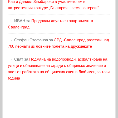
Рая и Даниел Зъмбарови в участието им в
патриотичния конкурс „България – земя на герои!“
ИВАН
за
Продавам двустаен апартамент в
Свиленград
Стефан Стефанов
за
ЛРД -Свиленград разсели над
700 пернати из ловните полета на дружинките
Свят
за
Подмяна на водопроводи, асфалтиране на
улици и обновяване на сгради с общинско значение е
част от работата на общинския екип в Любимец за тази
година