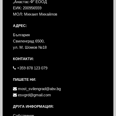
„Анастас-Ф” ЕООД
ЕИК: 200956559
МОЛ: Михаил Михайлов
АДРЕС:
България
Свиленград 6500,
ул. М. Шомов №18
КОНТАКТИ:
+359 878 123 079
ПИШЕТЕ НИ:
most_svilengrad@abv.bg
esvgrd@gmail.com
ДРУГА ИНФОРМАЦИЯ:
Собственик