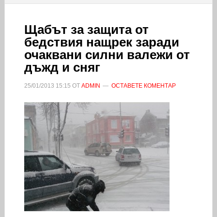
Щабът за защита от
бедствия нащрек заради
очаквани силни валежи от
дъжд и сняг
25/01/2013
15:15
ОТ
ADMIN
ОСТАВЕТЕ КОМЕНТАР