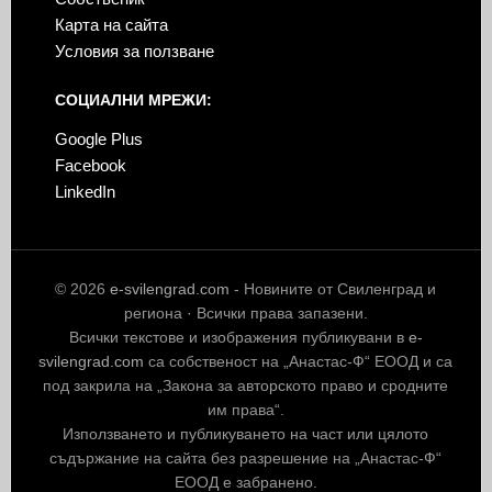
Карта на сайта
Условия за ползване
СОЦИАЛНИ МРЕЖИ:
Google Plus
Facebook
LinkedIn
© 2026
e-svilengrad.com
- Новините от Свиленград и
региона · Всички права запазени.
Всички текстове и изображения публикувани в
e-
svilengrad.com
са собственост на „Анастас-Ф“ ЕООД и са
под закрила на „Закона за авторското право и сродните
им права“.
Използването и публикуването на част или цялото
съдържание на сайта без разрешение на „Анастас-Ф“
ЕООД е забранено.