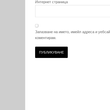
Интернет страница
Запазване на името, имейл адреса и уебсай
коментирам.