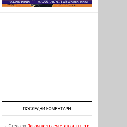
ПОСЛЕДНИ КОМЕНТАРИ
Стела
за
Давам под наем етаж от къща в