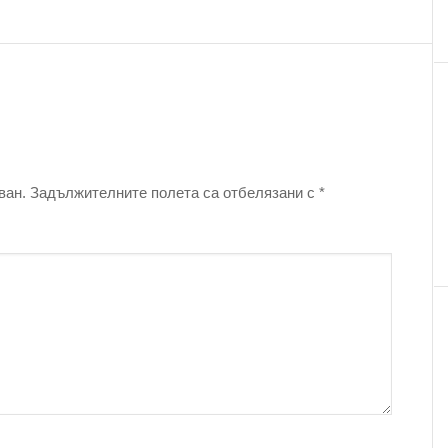
ван.
Задължителните полета са отбелязани с
*