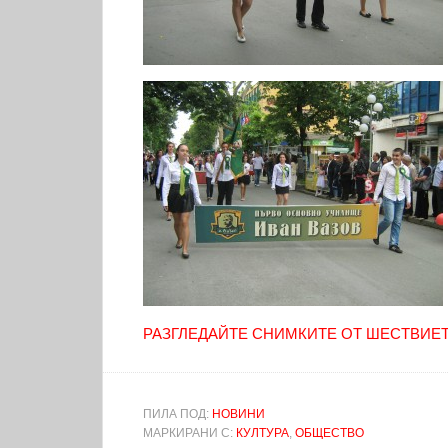
РАЗГЛЕДАЙТЕ СНИМКИТЕ ОТ ШЕСТВИЕТ
ПИЛА ПОД:
НОВИНИ
МАРКИРАНИ С:
КУЛТУРА
,
ОБЩЕСТВО