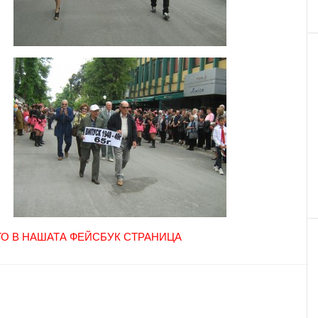
О В НАШАТА ФЕЙСБУК СТРАНИЦА