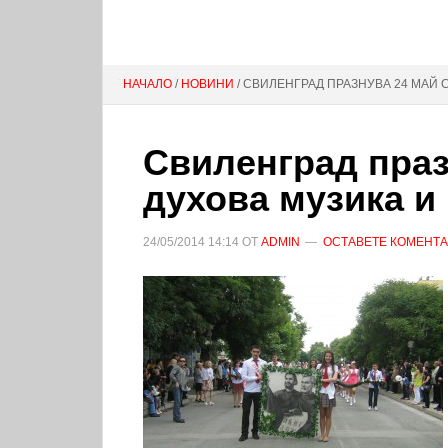
НАЧАЛО
/
НОВИНИ
/ СВИЛЕНГРАД ПРАЗНУВА 24 МАЙ 
Свиленград праз
духова музика и
24/05/2014
14:14
ОТ
ADMIN
ОСТАВЕТЕ КОМЕНТ