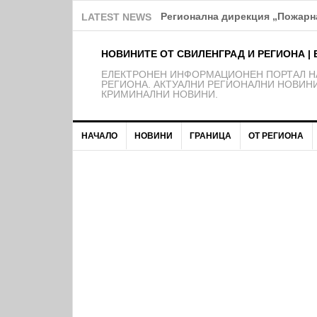
Регионална дирекция „Пожарна
LATEST NEWS
НОВИНИТЕ ОТ СВИЛЕНГРАД И РЕГИОНА | 
EЛЕКТРОНЕН ИНФОРМАЦИОНЕН ПОРТАЛ НА
РЕГИОНА. АКТУАЛНИ РЕГИОНАЛНИ НОВИНИ
КРИМИНАЛНИ НОВИНИ.
НАЧАЛО
НОВИНИ
ГРАНИЦА
ОТ РЕГИОНА