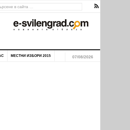
ава за екстремен риск от пожари
АС
МЕСТНИ ИЗБОРИ 2015
07/08/2026