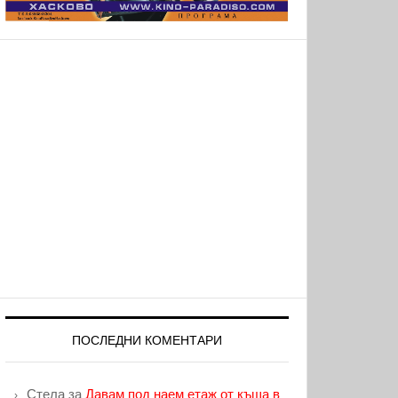
ПОСЛЕДНИ КОМЕНТАРИ
Стела
за
Давам под наем етаж от къща в