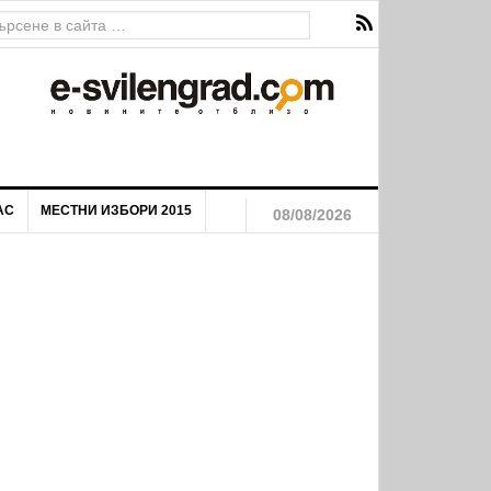
ава за екстремен риск от пожари
АС
МЕСТНИ ИЗБОРИ 2015
08/08/2026