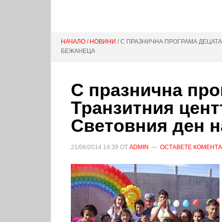
НАЧАЛО
/
НОВИНИ
/ С ПРАЗНИЧНА ПРОГРАМА ДЕЦАТ
БЕЖАНЕЦА
С празнична про
Транзитния цент
Световния ден н
21/06/2014
14:39
ОТ
ADMIN
ОСТАВЕТЕ КОМЕНТ