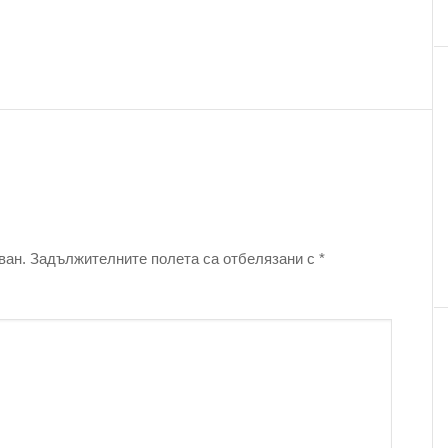
ван.
Задължителните полета са отбелязани с
*