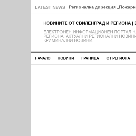
Регионална дирекция „Пожарна
LATEST NEWS
НОВИНИТЕ ОТ СВИЛЕНГРАД И РЕГИОНА | 
EЛЕКТРОНЕН ИНФОРМАЦИОНЕН ПОРТАЛ НА
РЕГИОНА. АКТУАЛНИ РЕГИОНАЛНИ НОВИНИ
КРИМИНАЛНИ НОВИНИ.
НАЧАЛО
НОВИНИ
ГРАНИЦА
ОТ РЕГИОНА