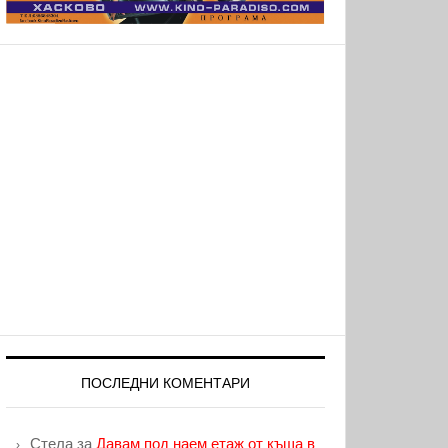
ПОСЛЕДНИ КОМЕНТАРИ
Стела
за
Давам под наем етаж от къща в