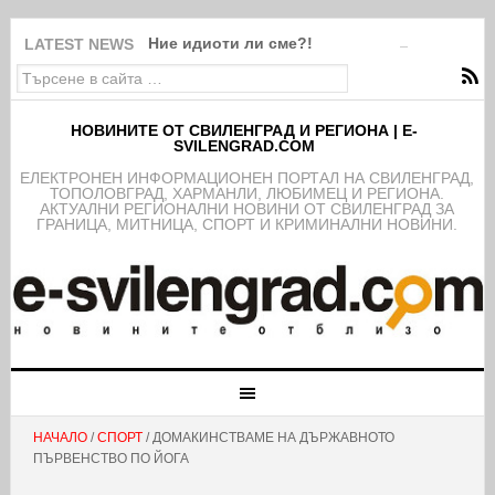
Ние идиоти ли сме?!
LATEST NEWS
НОВИНИТЕ ОТ СВИЛЕНГРАД И РЕГИОНА | E-
SVILENGRAD.COM
EЛЕКТРОНЕН ИНФОРМАЦИОНЕН ПОРТАЛ НА СВИЛЕНГРАД,
ТОПОЛОВГРАД, ХАРМАНЛИ, ЛЮБИМЕЦ И РЕГИОНА.
АКТУАЛНИ РЕГИОНАЛНИ НОВИНИ ОТ СВИЛЕНГРАД ЗА
ГРАНИЦА, МИТНИЦА, СПОРТ И КРИМИНАЛНИ НОВИНИ.
НАЧАЛО
/
СПОРТ
/ ДОМАКИНСТВАМЕ НА ДЪРЖАВНОТО
ПЪРВЕНСТВО ПО ЙОГА