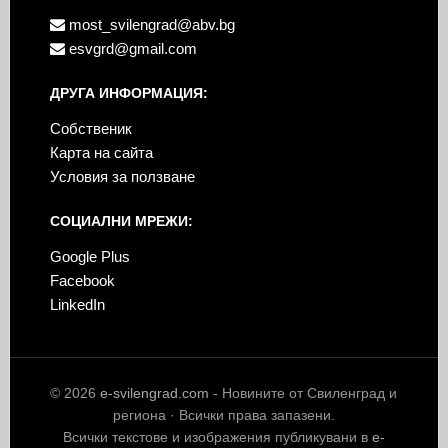
most_svilengrad@abv.bg
esvgrd@gmail.com
ДРУГА ИНФОРМАЦИЯ:
Собственик
Карта на сайта
Условия за ползване
СОЦИАЛНИ МРЕЖИ:
Google Plus
Facebook
LinkedIn
© 2026
e-svilengrad.com
- Новините от Свиленград и
региона · Всички права запазени.
Всички текстове и изображения публикувани в
e-