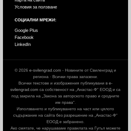
Условия за ползване
СОЦИАЛНИ МРЕЖИ:
Google Plus
Facebook
LinkedIn
© 2026
e-svilengrad.com
- Новините от Свиленград и
региона · Всички права запазени.
Всички текстове и изображения публикувани в
e-
svilengrad.com
са собственост на „Анастас-Ф“ ЕООД и са
под закрила на „Закона за авторското право и сродните
им права“.
Използването и публикуването на част или цялото
съдържание на сайта без разрешение на „Анастас-Ф“
ЕООД е забранено.
Ако смятате, че нарушаваме правилата на Гугъл можете