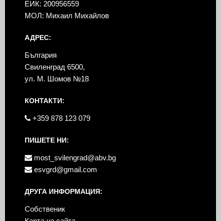
ЕИК: 200956559
МОЛ: Михаил Михайлов
АДРЕС:
България
Свиленград 6500,
ул. М. Шомов №18
КОНТАКТИ:
+359 878 123 079
ПИШЕТЕ НИ:
most_svilengrad@abv.bg
esvgrd@gmail.com
ДРУГА ИНФОРМАЦИЯ:
Собственик
Карта на сайта