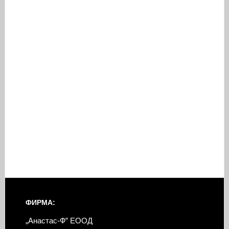
ФИРМА:
„Анастас-Ф” ЕООД