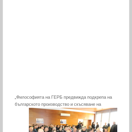
„Философията на ГЕРБ предвижда подкрепа на
българското производство и скъсяване на