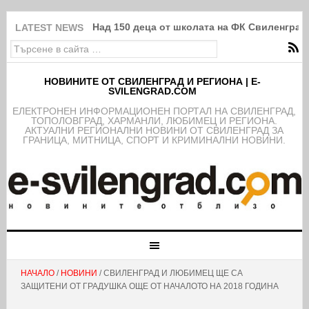
Над 150 деца от школата на ФК Свиленград
LATEST NEWS
НОВИНИТЕ ОТ СВИЛЕНГРАД И РЕГИОНА | E-
SVILENGRAD.COM
EЛЕКТРОНЕН ИНФОРМАЦИОНЕН ПОРТАЛ НА СВИЛЕНГРАД,
ТОПОЛОВГРАД, ХАРМАНЛИ, ЛЮБИМЕЦ И РЕГИОНА.
АКТУАЛНИ РЕГИОНАЛНИ НОВИНИ ОТ СВИЛЕНГРАД ЗА
ГРАНИЦА, МИТНИЦА, СПОРТ И КРИМИНАЛНИ НОВИНИ.
НАЧАЛО
/
НОВИНИ
/ СВИЛЕНГРАД И ЛЮБИМЕЦ ЩЕ СА
ЗАЩИТЕНИ ОТ ГРАДУШКА ОЩЕ ОТ НАЧАЛОТО НА 2018 ГОДИНА