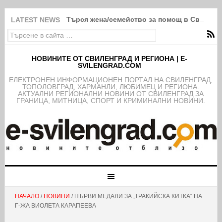
Търся жена/семейство за помощ в Свиленг
LATEST NEWS
НОВИНИТЕ ОТ СВИЛЕНГРАД И РЕГИОНА | E-
SVILENGRAD.COM
EЛЕКТРОНЕН ИНФОРМАЦИОНЕН ПОРТАЛ НА СВИЛЕНГРАД,
ТОПОЛОВГРАД, ХАРМАНЛИ, ЛЮБИМЕЦ И РЕГИОНА.
АКТУАЛНИ РЕГИОНАЛНИ НОВИНИ ОТ СВИЛЕНГРАД ЗА
ГРАНИЦА, МИТНИЦА, СПОРТ И КРИМИНАЛНИ НОВИНИ.
НАЧАЛО
/
НОВИНИ
/ ПЪРВИ МЕДАЛИ ЗА „ТРАКИЙСКА КИТКА“ НА
Г-ЖА ВИОЛЕТА КАРАПЕЕВА