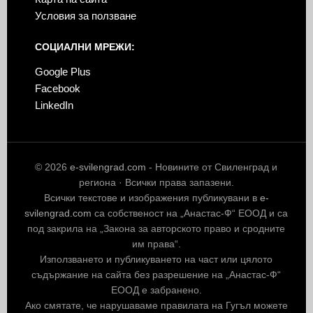
Условия за ползване
СОЦИАЛНИ МРЕЖИ:
Google Plus
Facebook
LinkedIn
© 2026
e-svilengrad.com
- Новините от Свиленград и
региона · Всички права запазени.
Всички текстове и изображения публикувани в
e-
svilengrad.com
са собственост на „Анастас-Ф“ ЕООД и са
под закрила на „Закона за авторското право и сродните
им права“.
Използването и публикуването на част или цялото
съдържание на сайта без разрешение на „Анастас-Ф“
ЕООД е забранено.
Ако смятате, че нарушаваме правилата на Гугъл можете