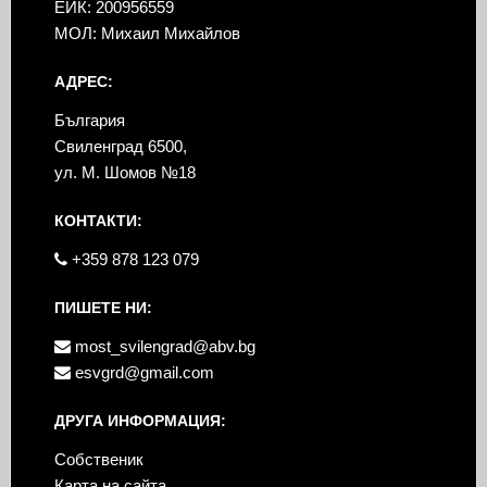
ЕИК: 200956559
МОЛ: Михаил Михайлов
АДРЕС:
България
Свиленград 6500,
ул. М. Шомов №18
КОНТАКТИ:
+359 878 123 079
ПИШЕТЕ НИ:
most_svilengrad@abv.bg
esvgrd@gmail.com
ДРУГА ИНФОРМАЦИЯ:
Собственик
Карта на сайта