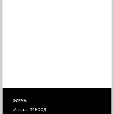
ФИРМА:
„Анастас-Ф” ЕООД