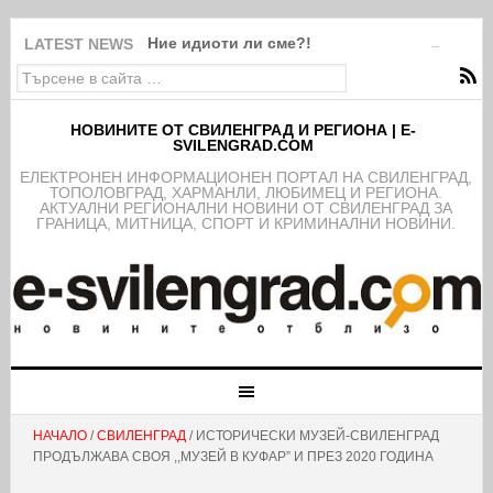
Ние идиоти ли сме?!
LATEST NEWS
НОВИНИТЕ ОТ СВИЛЕНГРАД И РЕГИОНА | E-
SVILENGRAD.COM
EЛЕКТРОНЕН ИНФОРМАЦИОНЕН ПОРТАЛ НА СВИЛЕНГРАД,
ТОПОЛОВГРАД, ХАРМАНЛИ, ЛЮБИМЕЦ И РЕГИОНА.
АКТУАЛНИ РЕГИОНАЛНИ НОВИНИ ОТ СВИЛЕНГРАД ЗА
ГРАНИЦА, МИТНИЦА, СПОРТ И КРИМИНАЛНИ НОВИНИ.
НАЧАЛО
/
СВИЛЕНГРАД
/ ИСТОРИЧЕСКИ МУЗЕЙ-СВИЛЕНГРАД
ПРОДЪЛЖАВА СВОЯ ,,МУЗЕЙ В КУФАР” И ПРЕЗ 2020 ГОДИНА