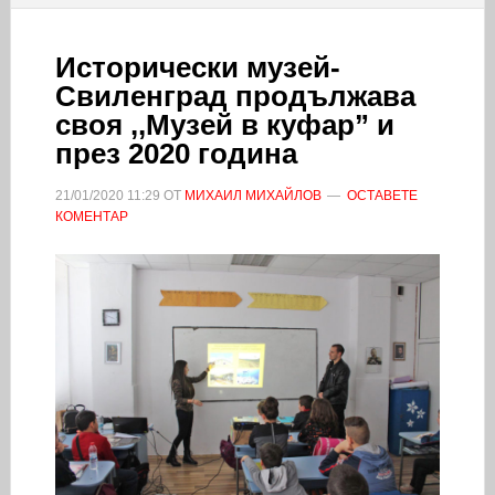
Исторически музей-
Свиленград продължава
своя ,,Музей в куфар” и
през 2020 година
21/01/2020
11:29
ОТ
МИХАИЛ МИХАЙЛОВ
ОСТАВЕТЕ
КОМЕНТАР