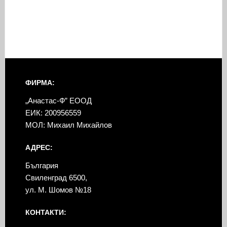
ФИРМА:
„Анастас-Ф” ЕООД
ЕИК: 200956559
МОЛ: Михаил Михайлов
АДРЕС:
България
Свиленград 6500,
ул. М. Шомов №18
КОНТАКТИ: