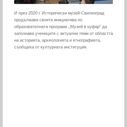
И през 2020 г. Исторически музей-Свиленград
продължава своята инициатива по
образователната програма ,,Музей в куфар” да
запознава учениците с актуални теми от областта
на историята, археологията и етнографията,
съобщиха от културната институция.