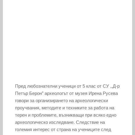
Пред любознателни ученици от 5 клас от СУ ,,Д-р
Петър Берон” археологът от музея Ирена Русева
говори за организирането на археологически
проучвания, методите и техниките за работа на
терен и проблемите, възникващи при всяко едно
археологическо изследване. Следствие на
големия интерес от страна на учениците след