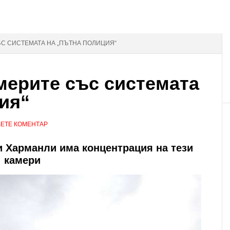
ЪС СИСТЕМАТА НА „ПЪТНА ПОЛИЦИЯ“
мерите със системата
ия“
ЕТЕ КОМЕНТАР
 Харманли има концентрация на тези
камери