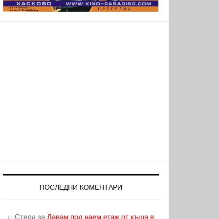
ПОСЛЕДНИ КОМЕНТАРИ
Стела
за
Давам под наем етаж от къща в