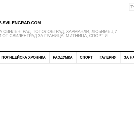
E-SVILENGRAD.COM
 СВИЛЕНГРАД, ТОПОЛОВГРАД, ХАРМАНЛИ, ЛЮБИМЕЦ И
 ОТ СВИЛЕНГРАД ЗА ГРАНИЦА, МИТНИЦА, СПОРТ И
ПОЛИЦЕЙСКА ХРОНИКА
РАЗДУМКА
СПОРТ
ГАЛЕРИЯ
ЗА Н