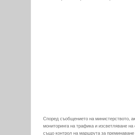
Според съобщението на министерството, а
мониторинга на трафика и изсветляване на 
също контрол на маршрута за преминаване 