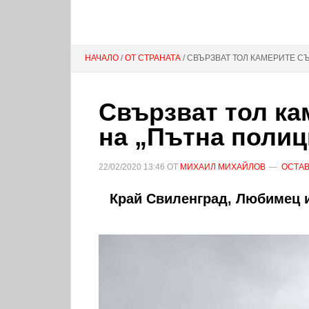
НАЧАЛО
/
ОТ СТРАНАТА
/ СВЪРЗВАТ ТОЛ КАМЕРИТЕ С
Свързват тол ка
на „Пътна полиц
22/02/2020
13:46
ОТ
МИХАИЛ МИХАЙЛОВ
ОСТАВ
Край Свиленград, Любимец и