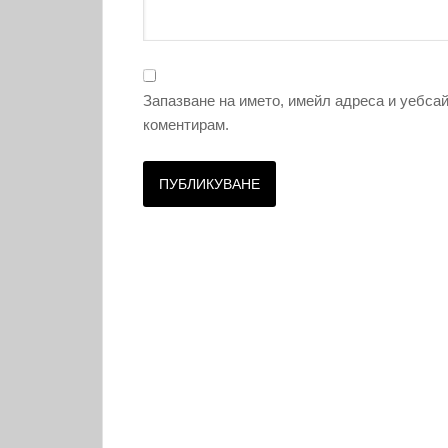
Запазване на името, имейл адреса и уебсай
коментирам.