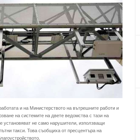
работата и на Министерството на вътрешните работи и
рзване на системите на двете ведомства с тази на
се установяват не само нарушители, използващи
пътни такси. Това съобщиха от пресцентъра на
благоустройството.