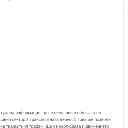
ктуална информация ще се получава в областта на
сивия сектор в транспортната дейност. Това ще позволи
на транзитния трафик. Ще се наблюдава и движението