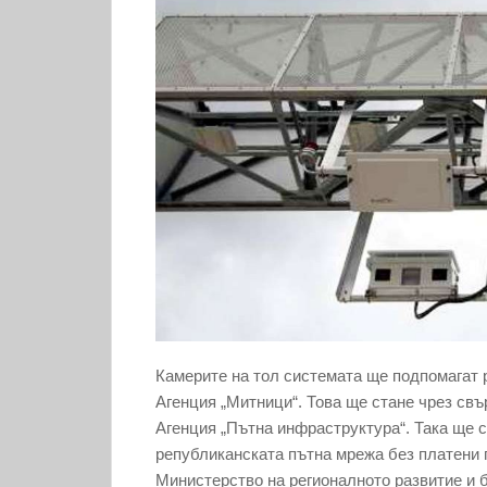
Камерите на тол системата ще подпомагат 
Агенция „Митници“. Това ще стане чрез свъ
Агенция „Пътна инфраструктура“. Така ще 
републиканската пътна мрежа без платени 
Министерство на регионалното развитие и 