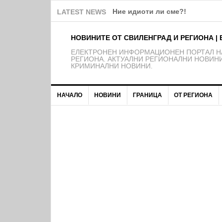
Ние идиоти ли сме?!
LATEST NEWS
НОВИНИТЕ ОТ СВИЛЕНГРАД И РЕГИОНА | 
EЛЕКТРОНЕН ИНФОРМАЦИОНЕН ПОРТАЛ НА
РЕГИОНА. АКТУАЛНИ РЕГИОНАЛНИ НОВИНИ
КРИМИНАЛНИ НОВИНИ.
НАЧАЛО
НОВИНИ
ГРАНИЦА
ОТ РЕГИОНА