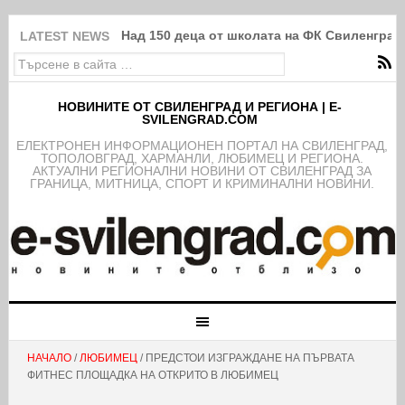
Над 150 деца от школата на ФК Свиленград
LATEST NEWS
НОВИНИТЕ ОТ СВИЛЕНГРАД И РЕГИОНА | E-
SVILENGRAD.COM
EЛЕКТРОНЕН ИНФОРМАЦИОНЕН ПОРТАЛ НА СВИЛЕНГРАД,
ТОПОЛОВГРАД, ХАРМАНЛИ, ЛЮБИМЕЦ И РЕГИОНА.
АКТУАЛНИ РЕГИОНАЛНИ НОВИНИ ОТ СВИЛЕНГРАД ЗА
ГРАНИЦА, МИТНИЦА, СПОРТ И КРИМИНАЛНИ НОВИНИ.
НАЧАЛО
/
ЛЮБИМЕЦ
/ ПРЕДСТОИ ИЗГРАЖДАНЕ НА ПЪРВАТА
ФИТНЕС ПЛОЩАДКА НА ОТКРИТО В ЛЮБИМЕЦ