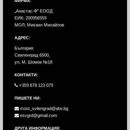
ФИРМА:
„Анастас-Ф” ЕООД
ЕИК: 200956559
МОЛ: Михаил Михайлов
АДРЕС:
България
Свиленград 6500,
ул. М. Шомов №18
КОНТАКТИ:
+359 878 123 079
ПИШЕТЕ НИ:
most_svilengrad@abv.bg
esvgrd@gmail.com
ДРУГА ИНФОРМАЦИЯ: