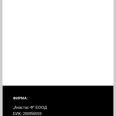
ФИРМА:
„Анастас-Ф” ЕООД
ЕИК: 200956559