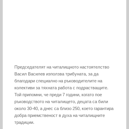
Председателят на читалищното настоятелство
Васил Василев използва трибуната, за да
благодари специално на ръководителите на
колективи за тяхната работа с подрастващите.
Той припомни, че преди 7 години, когато пое
ръководството на читалището, децата са били
около 30-40, а днес са близо 250, което гарантира
добра приемственост в духа на читалищните
традиции.