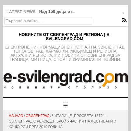
Над 150 деца от школата на ФК Свиленград
LATEST NEWS
НОВИНИТЕ ОТ СВИЛЕНГРАД И РЕГИОНА | E-
SVILENGRAD.COM
EЛЕКТРОНЕН ИНФОРМАЦИОНЕН ПОРТАЛ НА СВИЛЕНГРАД,
ТОПОЛОВГРАД, ХАРМАНЛИ, ЛЮБИМЕЦ И РЕГИОНА.
АКТУАЛНИ РЕГИОНАЛНИ НОВИНИ ОТ СВИЛЕНГРАД ЗА
ГРАНИЦА, МИТНИЦА, СПОРТ И КРИМИНАЛНИ НОВИНИ.
НАЧАЛО
/
СВИЛЕНГРАД
/ ЧИТАЛИЩЕ „ПРОСВЕТА-1870“ –
СВИЛЕНГРАД С РЕКОРДЕН БРОЙ УЧАСТИЯ НА ФЕСТИВАЛИ И
КОНКУРСИ ПРЕЗ 2019 ГОДИНА