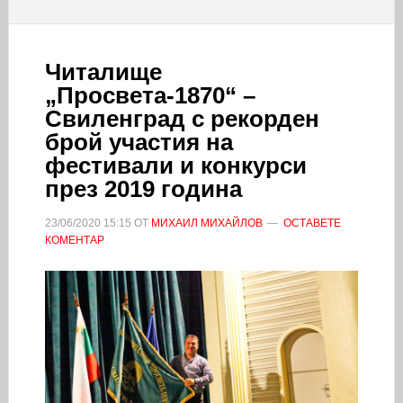
Читалище
„Просвета-1870“ –
Свиленград с рекорден
брой участия на
фестивали и конкурси
през 2019 година
23/06/2020
15:15
ОТ
МИХАИЛ МИХАЙЛОВ
ОСТАВЕТЕ
КОМЕНТАР