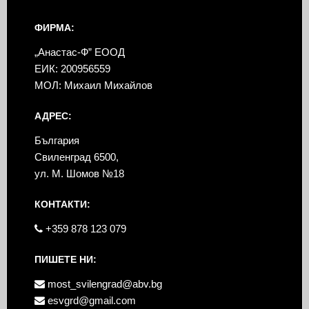
ФИРМА:
„Анастас-Ф” ЕООД
ЕИК: 200956559
МОЛ: Михаил Михайлов
АДРЕС:
България
Свиленград 6500,
ул. М. Шомов №18
КОНТАКТИ:
+359 878 123 079
ПИШЕТЕ НИ:
most_svilengrad@abv.bg
esvgrd@gmail.com