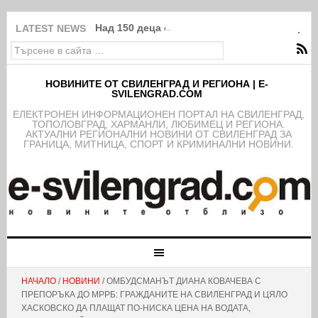
Над 150 деца от школата на ФК Свиленград
LATEST NEWS
НОВИНИТЕ ОТ СВИЛЕНГРАД И РЕГИОНА | E-
SVILENGRAD.COM
EЛЕКТРОНЕН ИНФОРМАЦИОНЕН ПОРТАЛ НА СВИЛЕНГРАД,
ТОПОЛОВГРАД, ХАРМАНЛИ, ЛЮБИМЕЦ И РЕГИОНА.
АКТУАЛНИ РЕГИОНАЛНИ НОВИНИ ОТ СВИЛЕНГРАД ЗА
ГРАНИЦА, МИТНИЦА, СПОРТ И КРИМИНАЛНИ НОВИНИ.
НАЧАЛО
/
НОВИНИ
/ ОМБУДСМАНЪТ ДИАНА КОВАЧЕВА С
ПРЕПОРЪКА ДО МРРБ: ГРАЖДАНИТЕ НА СВИЛЕНГРАД И ЦЯЛО
ХАСКОВСКО ДА ПЛАЩАТ ПО-НИСКА ЦЕНА НА ВОДАТА,