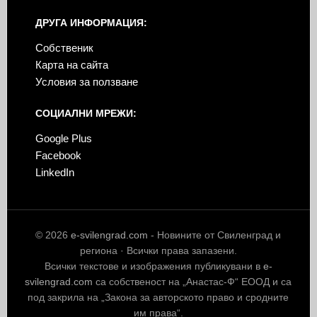
ДРУГА ИНФОРМАЦИЯ:
Собственик
Карта на сайта
Условия за ползване
СОЦИАЛНИ МРЕЖИ:
Google Plus
Facebook
LinkedIn
© 2026
e-svilengrad.com
- Новините от Свиленград и
региона · Всички права запазени.
Всички текстове и изображения публикувани в
e-
svilengrad.com
са собственост на „Анастас-Ф“ ЕООД и са
под закрила на „Закона за авторското право и сродните
им права“.