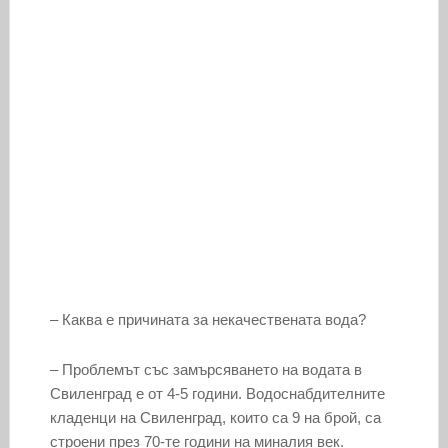
– Каква е причината за некачествената вода?
– Проблемът със замърсяването на водата в
Свиленград е от 4-5 години. Водоснабдителните
кладенци на Свиленград, които са 9 на брой, са
строени през 70-те години на миналия век.