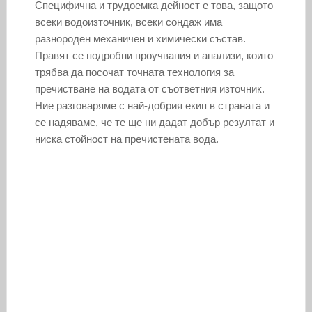
Специфична и трудоемка дейност е това, защото
всеки водоизточник, всеки сондаж има
разнороден механичен и химически състав.
Правят се подробни проучвания и анализи, които
трябва да посочат точната технология за
пречистване на водата от съответния източник.
Ние разговаряме с най-добрия екип в страната и
се надяваме, че те ще ни дадат добър резултат и
ниска стойност на пречистената вода.