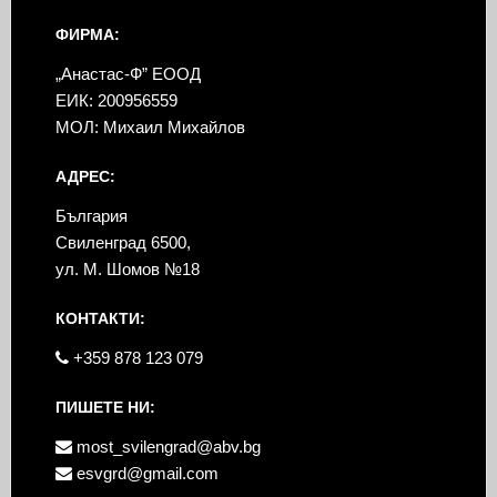
ФИРМА:
„Анастас-Ф” ЕООД
ЕИК: 200956559
МОЛ: Михаил Михайлов
АДРЕС:
България
Свиленград 6500,
ул. М. Шомов №18
КОНТАКТИ:
+359 878 123 079
ПИШЕТЕ НИ:
most_svilengrad@abv.bg
esvgrd@gmail.com