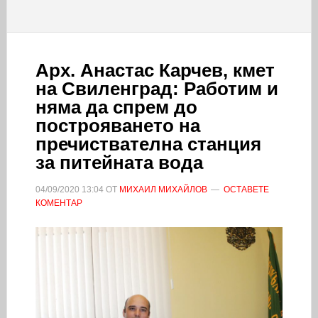
Арх. Анастас Карчев, кмет
на Свиленград: Работим и
няма да спрем до
построяването на
пречиствателна станция
за питейната вода
04/09/2020
13:04
ОТ
МИХАИЛ МИХАЙЛОВ
ОСТАВЕТЕ
КОМЕНТАР