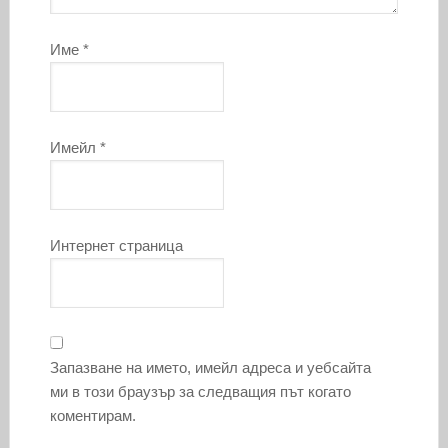
Име
*
Имейл
*
Интернет страница
Запазване на името, имейл адреса и уебсайта
ми в този браузър за следващия път когато
коментирам.