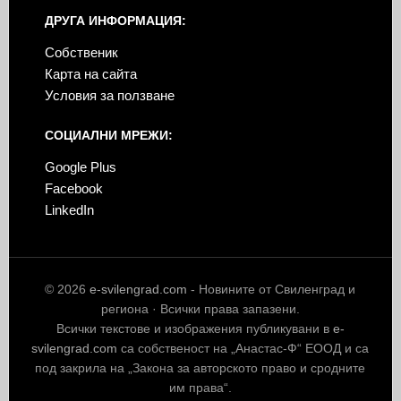
ДРУГА ИНФОРМАЦИЯ:
Собственик
Карта на сайта
Условия за ползване
СОЦИАЛНИ МРЕЖИ:
Google Plus
Facebook
LinkedIn
© 2026
e-svilengrad.com
- Новините от Свиленград и
региона · Всички права запазени.
Всички текстове и изображения публикувани в
e-
svilengrad.com
са собственост на „Анастас-Ф“ ЕООД и са
под закрила на „Закона за авторското право и сродните
им права“.