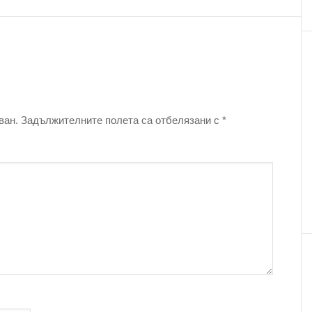
ван.
Задължителните полета са отбелязани с
*