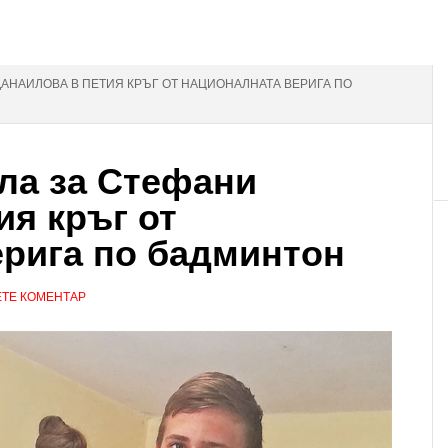
 ДАНАИЛОВА В ПЕТИЯ КРЪГ ОТ НАЦИОНАЛНАТА ВЕРИГА ПО
ла за Стефани
ия кръг от
рига по бадминтон
ТЕ КОМЕНТАР