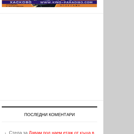
ПОСЛЕДНИ КОМЕНТАРИ
Стела
за
Давам под наем етаж от къща в