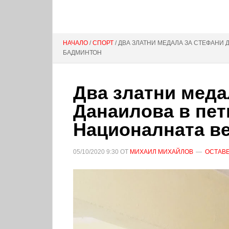
НАЧАЛО
/
СПОРТ
/ ДВА ЗЛАТНИ МЕДАЛА ЗА СТЕФАНИ
БАДМИНТОН
Два златни меда
Данаилова в пет
Националната ве
05/10/2020
9:30
ОТ
МИХАИЛ МИХАЙЛОВ
ОСТАВЕ