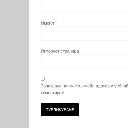
Имейл
*
Интернет страница
Запазване на името, имейл адреса и уебсай
коментирам.