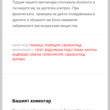
Турция нашите митничари отклонили возилото и
пътниците му за щателен контрол. При
физическата проверка на двете пловдивчанки в
дрехите и обувките им били намерени
забранените високорискови вещества.
ПИЛА ПОД:
ГРАНИЦА
,
ПОЛИЦИЯ
,
СВИЛЕНГРАД
МАРКИРАНИ С:
ГКПП
,
ЗАДЪРЖАНЕ ПОД СТРАЖА
,
КАПТАН
АНДРЕЕВО
,
ОПИУМ
,
ПРОКУРАТУРА
,
СВИЛЕНГРАД
,
ХЕРОИН
Вашият коментар