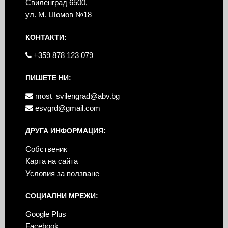
Свиленград 6500,
ул. М. Шомов №18
КОНТАКТИ:
+359 878 123 079
ПИШЕТЕ НИ:
most_svilengrad@abv.bg
esvgrd@gmail.com
ДРУГА ИНФОРМАЦИЯ:
Собственик
Карта на сайта
Условия за ползване
СОЦИАЛНИ МРЕЖИ:
Google Plus
Facebook