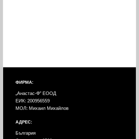
ФИРМА:
„Анастас-Ф” ЕООД
ЕИК: 200956559
МОЛ: Михаил Михайлов
АДРЕС:
България