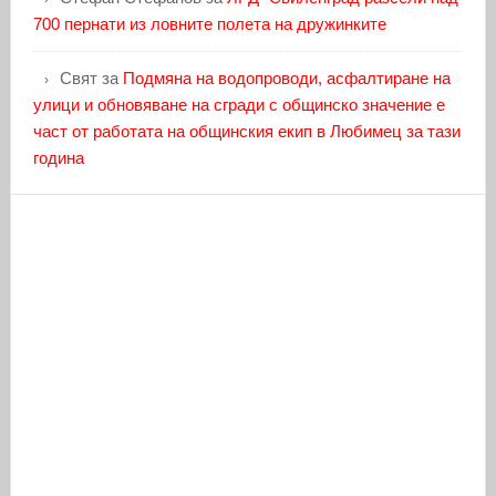
700 пернати из ловните полета на дружинките
Свят
за
Подмяна на водопроводи, асфалтиране на
улици и обновяване на сгради с общинско значение е
част от работата на общинския екип в Любимец за тази
година