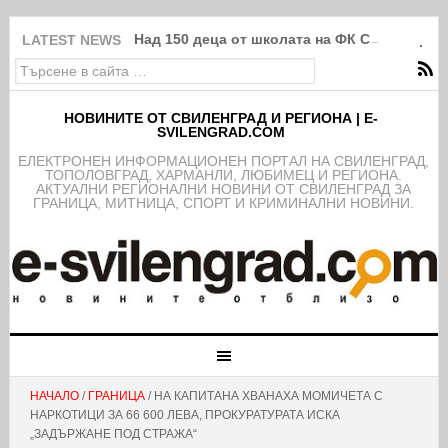
Над 150 деца от школата на ФК Свиленград
LATEST NEWS
НОВИНИТЕ ОТ СВИЛЕНГРАД И РЕГИОНА | E-
SVILENGRAD.COM
EЛЕКТРОНЕН ИНФОРМАЦИОНЕН ПОРТАЛ НА СВИЛЕНГРАД,
ТОПОЛОВГРАД, ХАРМАНЛИ, ЛЮБИМЕЦ И РЕГИОНА.
АКТУАЛНИ РЕГИОНАЛНИ НОВИНИ ОТ СВИЛЕНГРАД ЗА
ГРАНИЦА, МИТНИЦА, СПОРТ И КРИМИНАЛНИ НОВИНИ.
НАЧАЛО
/
ГРАНИЦА
/ НА КАПИТАНА ХВАНАХА МОМИЧЕТА С
НАРКОТИЦИ ЗА 66 600 ЛЕВА, ПРОКУРАТУРАТА ИСКА
„ЗАДЪРЖАНЕ ПОД СТРАЖА“