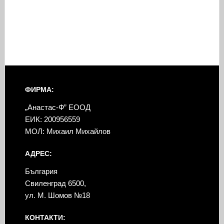
ФИРМА:
„Анастас-Ф” ЕООД
ЕИК: 200956559
МОЛ: Михаил Михайлов
АДРЕС:
България
Свиленград 6500,
ул. М. Шомов №18
КОНТАКТИ: