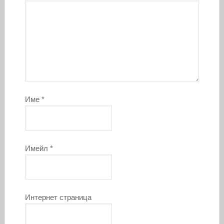
Име
*
Имейл
*
Интернет страница