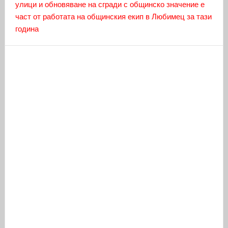
улици и обновяване на сгради с общинско значение е
част от работата на общинския екип в Любимец за тази
година