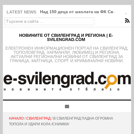
Над 150 деца от школата на ФК Свиленград
LATEST NEWS
НОВИНИТЕ ОТ СВИЛЕНГРАД И РЕГИОНА | E-
SVILENGRAD.COM
EЛЕКТРОНЕН ИНФОРМАЦИОНЕН ПОРТАЛ НА СВИЛЕНГРАД,
ТОПОЛОВГРАД, ХАРМАНЛИ, ЛЮБИМЕЦ И РЕГИОНА.
АКТУАЛНИ РЕГИОНАЛНИ НОВИНИ ОТ СВИЛЕНГРАД ЗА
ГРАНИЦА, МИТНИЦА, СПОРТ И КРИМИНАЛНИ НОВИНИ.
НАЧАЛО
/
СВИЛЕНГРАД
/ В СВИЛЕНГРАД ПАДНА ОГРОМНА
ТОПОЛА И УДАРИ КОЛА /СНИМКИ/