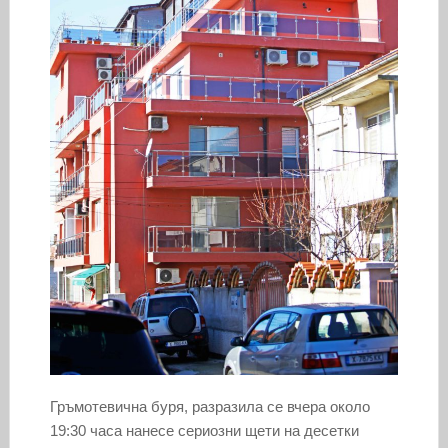
Гръмотевична буря, разразила се вчера около
19:30 часа нанесе сериозни щети на десетки