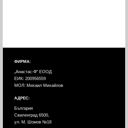
ФИРМА:
„Анастас-Ф” ЕООД
ЕИК: 200956559
МОЛ: Михаил Михайлов
АДРЕС:
България
Свиленград 6500,
ул. М. Шомов №18