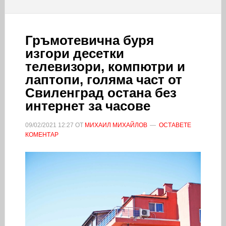
Гръмотевична буря
изгори десетки
телевизори, компютри и
лаптопи, голяма част от
Свиленград остана без
интернет за часове
09/02/2021
12:27
ОТ
МИХАИЛ МИХАЙЛОВ
ОСТАВЕТЕ
КОМЕНТАР