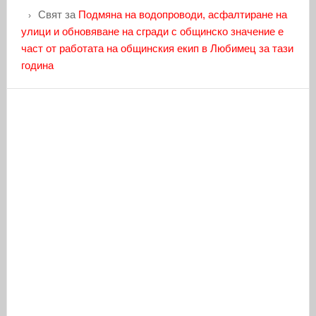
Свят
за
Подмяна на водопроводи, асфалтиране на
улици и обновяване на сгради с общинско значение е
част от работата на общинския екип в Любимец за тази
година