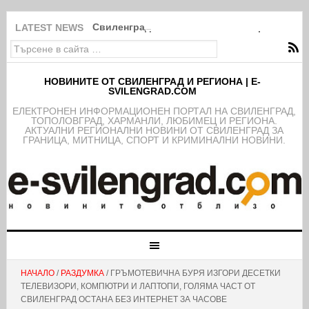
Свиленградското село Мезек събра света в
LATEST NEWS
НОВИНИТЕ ОТ СВИЛЕНГРАД И РЕГИОНА | E-
SVILENGRAD.COM
EЛЕКТРОНЕН ИНФОРМАЦИОНЕН ПОРТАЛ НА СВИЛЕНГРАД,
ТОПОЛОВГРАД, ХАРМАНЛИ, ЛЮБИМЕЦ И РЕГИОНА.
АКТУАЛНИ РЕГИОНАЛНИ НОВИНИ ОТ СВИЛЕНГРАД ЗА
ГРАНИЦА, МИТНИЦА, СПОРТ И КРИМИНАЛНИ НОВИНИ.
НАЧАЛО
/
РАЗДУМКА
/ ГРЪМОТЕВИЧНА БУРЯ ИЗГОРИ ДЕСЕТКИ
ТЕЛЕВИЗОРИ, КОМПЮТРИ И ЛАПТОПИ, ГОЛЯМА ЧАСТ ОТ
СВИЛЕНГРАД ОСТАНА БЕЗ ИНТЕРНЕТ ЗА ЧАСОВЕ