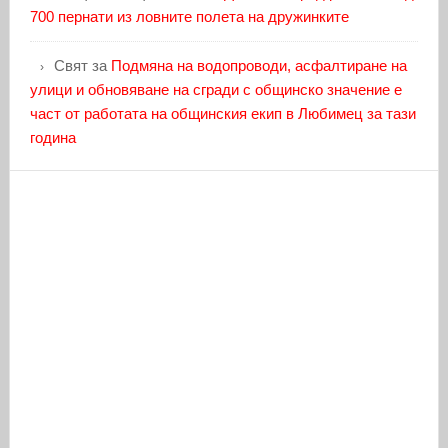
700 пернати из ловните полета на дружинките
Свят
за
Подмяна на водопроводи, асфалтиране на
улици и обновяване на сгради с общинско значение е
част от работата на общинския екип в Любимец за тази
година