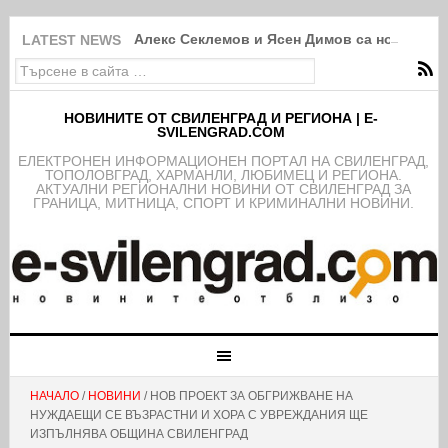
Алекс Секлемов и Ясен Димов са новите чл
LATEST NEWS
НОВИНИТЕ ОТ СВИЛЕНГРАД И РЕГИОНА | E-
SVILENGRAD.COM
EЛЕКТРОНЕН ИНФОРМАЦИОНЕН ПОРТАЛ НА СВИЛЕНГРАД,
ТОПОЛОВГРАД, ХАРМАНЛИ, ЛЮБИМЕЦ И РЕГИОНА.
АКТУАЛНИ РЕГИОНАЛНИ НОВИНИ ОТ СВИЛЕНГРАД ЗА
ГРАНИЦА, МИТНИЦА, СПОРТ И КРИМИНАЛНИ НОВИНИ.
НАЧАЛО
/
НОВИНИ
/ НОВ ПРОЕКТ ЗА ОБГРИЖВАНЕ НА
НУЖДАЕЩИ СЕ ВЪЗРАСТНИ И ХОРА С УВРЕЖДАНИЯ ЩЕ
ИЗПЪЛНЯВА ОБЩИНА СВИЛЕНГРАД