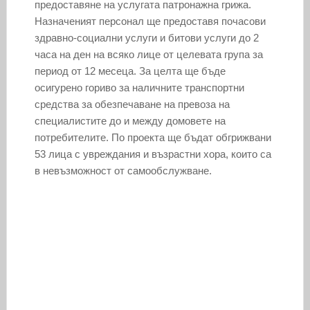
предоставяне на услугата патронажна грижа.
Назначеният персонал ще предоставя почасови
здравно-социални услуги и битови услуги до 2
часа на ден на всяко лице от целевата група за
период от 12 месеца. За целта ще бъде
осигурено гориво за наличните транспортни
средства за обезпечаване на превоза на
специалистите до и между домовете на
потребителите. По проекта ще бъдат обгрижвани
53 лица с увреждания и възрастни хора, които са
в невъзможност от самообслужване.