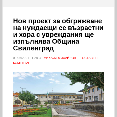
Нов проект за обгрижване
на нуждаещи се възрастни
и хора с увреждания ще
изпълнява Община
Свиленград
01/05/2021
11:28
ОТ
МИХАИЛ МИХАЙЛОВ
ОСТАВЕТЕ
КОМЕНТАР