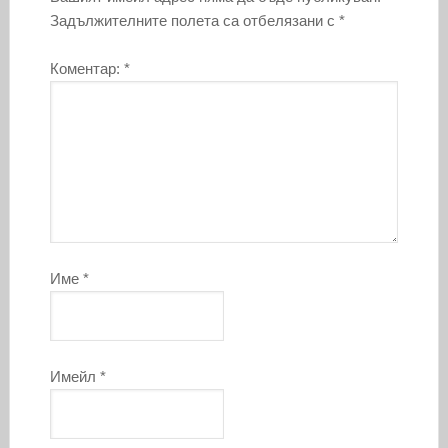
Задължителните полета са отбелязани с
*
Коментар:
*
Име
*
Имейл
*