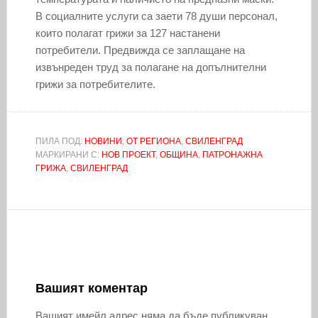
В социалните услуги са заети 78 души персонал,
които полагат грижи за 127 настанени
потребители. Предвижда се заплащане на
извънреден труд за полагане на допълнителни
грижи за потребителите.
ПИЛА ПОД:
НОВИНИ
,
ОТ РЕГИОНА
,
СВИЛЕНГРАД
МАРКИРАНИ С:
НОВ ПРОЕКТ
,
ОБЩИНА
,
ПАТРОНАЖНА
ГРИЖА
,
СВИЛЕНГРАД
Вашият коментар
Вашият имейл адрес няма да бъде публикуван.