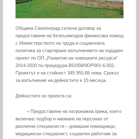
Община Свиленград сключи договор за
предоставяне на безвъзмездна финансова помощ
с Министерството на труда и социалната
политика за стартиране изпълнението на подаден
проект по ОП „Развитие на човешките ресурси”
2014-2020 по процедура BG05M9OP001-6.002.
Проектът е на стойност 345 955,88 лева. Срокът
за изпълнение на дейностите е 15 месеца.
Дейностите по проекта са:
–
Предоставяне на патронажна грижа, което
включва: подбор и наемане на персонал от
различни специалисти – домашни помощници,
медицински специалист, социален работник за