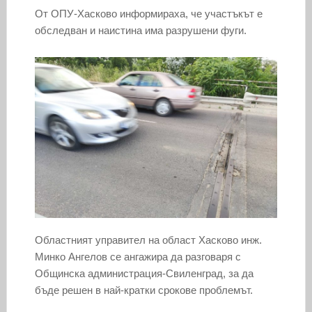
От ОПУ-Хасково информираха, че участъкът е
обследван и наистина има разрушени фуги.
Областният управител на област Хасково инж.
Минко Ангелов се ангажира да разговаря с
Общинска администрация-Свиленград, за да
бъде решен в най-кратки срокове проблемът.