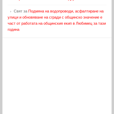
Свят
за
Подмяна на водопроводи, асфалтиране на
улици и обновяване на сгради с общинско значение е
част от работата на общинския екип в Любимец за тази
година