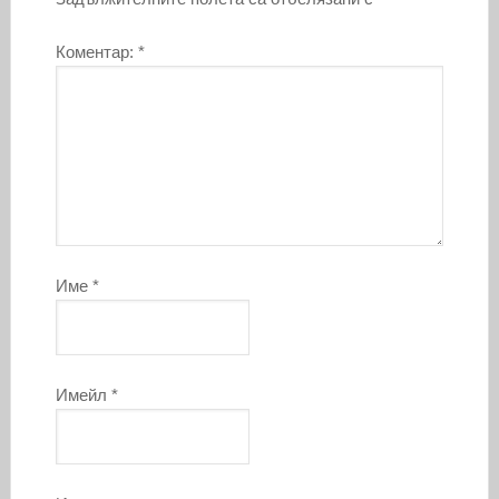
Коментар:
*
Име
*
Имейл
*