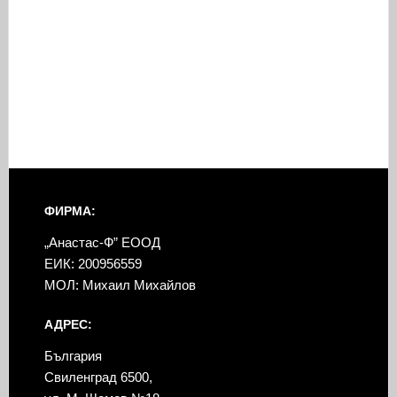
ФИРМА:
„Анастас-Ф” ЕООД
ЕИК: 200956559
МОЛ: Михаил Михайлов
АДРЕС:
България
Свиленград 6500,