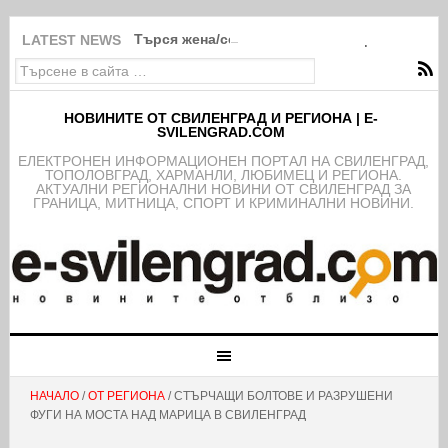
Търся жена/семейство за помощ в Свиленг
LATEST NEWS
НОВИНИТЕ ОТ СВИЛЕНГРАД И РЕГИОНА | E-
SVILENGRAD.COM
EЛЕКТРОНЕН ИНФОРМАЦИОНЕН ПОРТАЛ НА СВИЛЕНГРАД,
ТОПОЛОВГРАД, ХАРМАНЛИ, ЛЮБИМЕЦ И РЕГИОНА.
АКТУАЛНИ РЕГИОНАЛНИ НОВИНИ ОТ СВИЛЕНГРАД ЗА
ГРАНИЦА, МИТНИЦА, СПОРТ И КРИМИНАЛНИ НОВИНИ.
НАЧАЛО
/
ОТ РЕГИОНА
/ СТЪРЧАЩИ БОЛТОВЕ И РАЗРУШЕНИ
ФУГИ НА МОСТА НАД МАРИЦА В СВИЛЕНГРАД