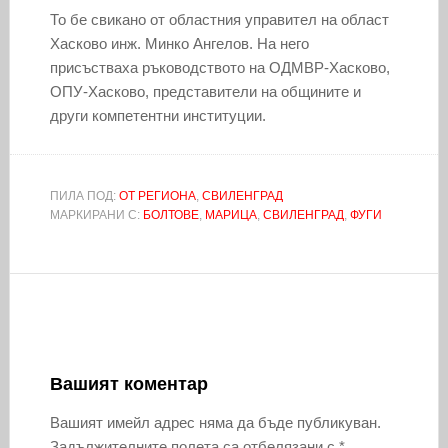
То бе свикано от областния управител на област
Хасково инж. Минко Ангелов. На него
присъстваха ръководството на ОДМВР-Хасково,
ОПУ-Хасково, представители на общините и
други компетентни институции.
ПИЛА ПОД:
ОТ РЕГИОНА
,
СВИЛЕНГРАД
МАРКИРАНИ С:
БОЛТОВЕ
,
МАРИЦА
,
СВИЛЕНГРАД
,
ФУГИ
Вашият коментар
Вашият имейл адрес няма да бъде публикуван.
Задължителните полета са отбелязани с
*