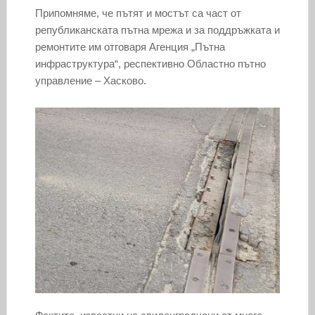
Припомняме, че пътят и мостът са част от
републиканската пътна мрежа и за поддръжката и
ремонтите им отговаря Агенция „Пътна
инфраструктура“, респективно Областно пътно
управление – Хасково.