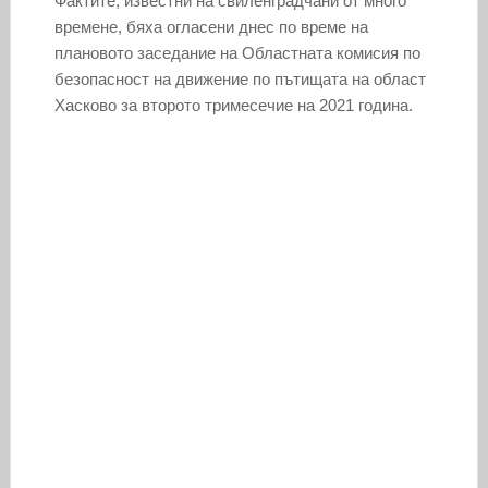
Фактите, известни на свиленградчани от много
времене, бяха огласени днес по време на
плановото заседание на Областната комисия по
безопасност на движение по пътищата на област
Хасково за второто тримесечие на 2021 година.