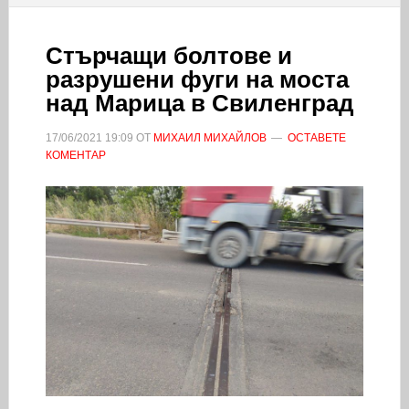
Стърчащи болтове и
разрушени фуги на моста
над Марица в Свиленград
17/06/2021
19:09
ОТ
МИХАИЛ МИХАЙЛОВ
ОСТАВЕТЕ
КОМЕНТАР