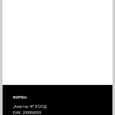
ФИРМА:
„Анастас-Ф” ЕООД
ЕИК: 200956559