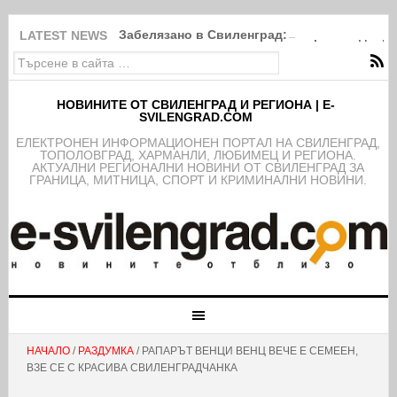
Забелязано в Свиленград: Покрити в дебри
LATEST NEWS
НОВИНИТЕ ОТ СВИЛЕНГРАД И РЕГИОНА | E-
SVILENGRAD.COM
EЛЕКТРОНЕН ИНФОРМАЦИОНЕН ПОРТАЛ НА СВИЛЕНГРАД,
ТОПОЛОВГРАД, ХАРМАНЛИ, ЛЮБИМЕЦ И РЕГИОНА.
АКТУАЛНИ РЕГИОНАЛНИ НОВИНИ ОТ СВИЛЕНГРАД ЗА
ГРАНИЦА, МИТНИЦА, СПОРТ И КРИМИНАЛНИ НОВИНИ.
НАЧАЛО
/
РАЗДУМКА
/ РАПАРЪТ ВЕНЦИ ВЕНЦ ВЕЧЕ Е СЕМЕЕН,
ВЗЕ СЕ С КРАСИВА СВИЛЕНГРАДЧАНКА