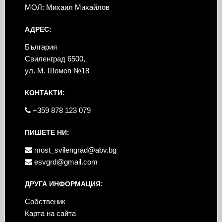
МОЛ: Михаил Михайлов
АДРЕС:
България
Свиленград 6500,
ул. М. Шомов №18
КОНТАКТИ:
+359 878 123 079
ПИШЕТЕ НИ:
most_svilengrad@abv.bg
esvgrd@gmail.com
ДРУГА ИНФОРМАЦИЯ:
Собственик
Карта на сайта