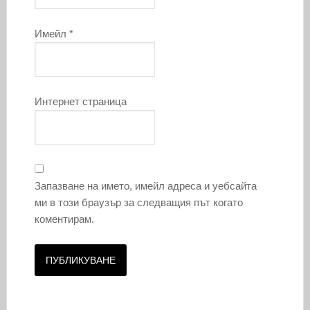
Имейл
*
Интернет страница
Запазване на името, имейл адреса и уебсайта
ми в този браузър за следващия път когато
коментирам.