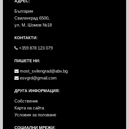
АДРЕС:
България
Свиленград 6500,
ул. М. Шомов №18
КОНТАКТИ:
+359 878 123 079
ПИШЕТЕ НИ:
most_svilengrad@abv.bg
esvgrd@gmail.com
ДРУГА ИНФОРМАЦИЯ:
Собственик
Карта на сайта
Условия за ползване
СОЦИАЛНИ МРЕЖИ: