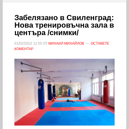
Забелязано в Свиленград:
Нова тренировъчна зала в
центъра /снимки/
01/02/2022
12:55
ОТ
МИХАИЛ МИХАЙЛОВ
ОСТАВЕТЕ
КОМЕНТАР