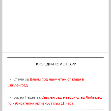
ПОСЛЕДНИ КОМЕНТАРИ
Стела
за
Давам под наем етаж от къща в
Свиленград
Бисер Недев
за
Свиленград е втори след Любимец
по избирателна активност към 11 часа