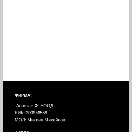
ФИРМА:
„Анастас-Ф” ЕООД
ЕИК: 200956559
МОЛ: Михаил Михайлов