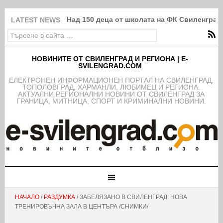
Над 150 деца от школата на ФК Свиленград
LATEST NEWS
НОВИНИТЕ ОТ СВИЛЕНГРАД И РЕГИОНА | E-
SVILENGRAD.COM
EЛЕКТРОНЕН ИНФОРМАЦИОНЕН ПОРТАЛ НА СВИЛЕНГРАД,
ТОПОЛОВГРАД, ХАРМАНЛИ, ЛЮБИМЕЦ И РЕГИОНА.
АКТУАЛНИ РЕГИОНАЛНИ НОВИНИ ОТ СВИЛЕНГРАД ЗА
ГРАНИЦА, МИТНИЦА, СПОРТ И КРИМИНАЛНИ НОВИНИ.
НАЧАЛО
/
РАЗДУМКА
/ ЗАБЕЛЯЗАНО В СВИЛЕНГРАД: НОВА
ТРЕНИРОВЪЧНА ЗАЛА В ЦЕНТЪРА /СНИМКИ/