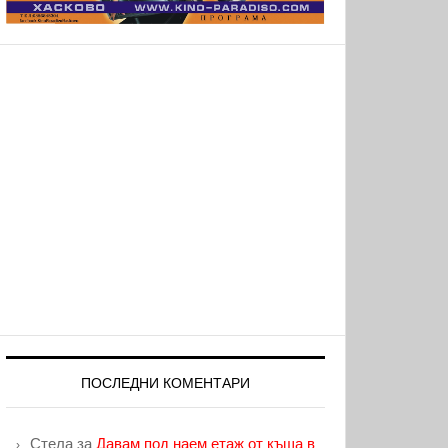
ПОСЛЕДНИ КОМЕНТАРИ
Стела
за
Давам под наем етаж от къща в