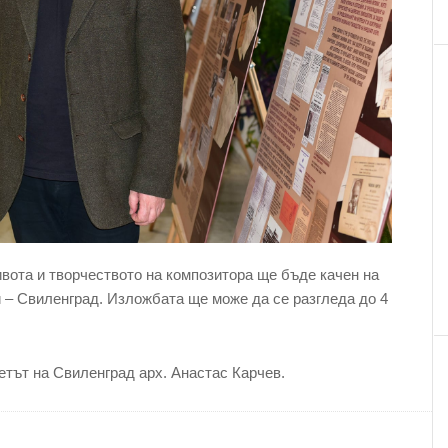
ота и творчеството на композитора ще бъде качен на
– Свиленград. Изложбата ще може да се разгледа до 4
етът на Свиленград арх. Анастас Карчев.