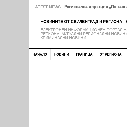
Над 150 деца от школата на Ф
LATEST NEWS
НОВИНИТЕ ОТ СВИЛЕНГРАД И РЕГИОНА | 
EЛЕКТРОНЕН ИНФОРМАЦИОНЕН ПОРТАЛ НА
РЕГИОНА. АКТУАЛНИ РЕГИОНАЛНИ НОВИНИ
КРИМИНАЛНИ НОВИНИ.
НАЧАЛО
НОВИНИ
ГРАНИЦА
ОТ РЕГИОНА