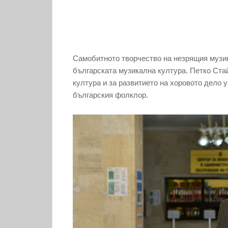
Самобитното творчество на незрящия музик
българската музикална култура. Петко Ста
култура и за развитието на хоровото дело у
българския фолклор.