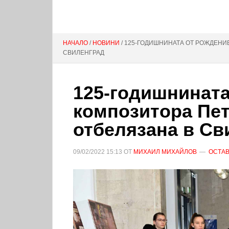
НАЧАЛО
/
НОВИНИ
/ 125-ГОДИШНИНАТА ОТ РОЖДЕНИ
СВИЛЕНГРАД
125-годишнината
композитора Пет
отбелязана в Св
09/02/2022
15:13
ОТ
МИХАИЛ МИХАЙЛОВ
ОСТАВ