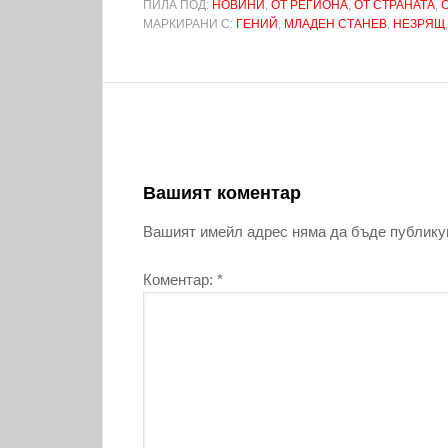
ПИЛА ПОД:
НОВИНИ
,
ОТ РЕГИОНА
,
ОТ СТРАНАТА
,
МАРКИРАНИ С:
ГЕНИЙ
,
МЛАДЕН СТАНЕВ
,
НЕЗРЯЩ
Вашият коментар
Вашият имейл адрес няма да бъде публику
Коментар:
*