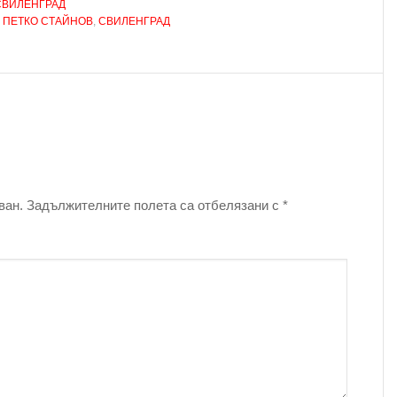
СВИЛЕНГРАД
,
ПЕТКО СТАЙНОВ
,
СВИЛЕНГРАД
ван.
Задължителните полета са отбелязани с
*