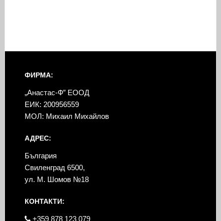
ФИРМА:
„Анастас-Ф” ЕООД
ЕИК: 200956559
МОЛ: Михаил Михайлов
АДРЕС:
България
Свиленград 6500,
ул. М. Шомов №18
КОНТАКТИ:
+359 878 123 079