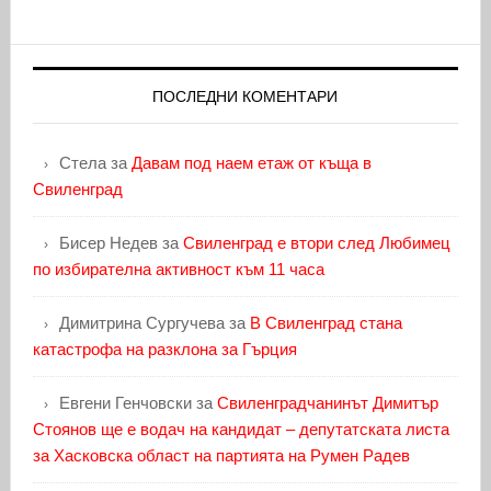
ПОСЛЕДНИ КОМЕНТАРИ
Стела
за
Давам под наем етаж от къща в
Свиленград
Бисер Недев
за
Свиленград е втори след Любимец
по избирателна активност към 11 часа
Димитрина Сургучева
за
В Свиленград стана
катастрофа на разклона за Гърция
Евгени Генчовски
за
Свиленградчанинът Димитър
Стоянов ще е водач на кандидат – депутатската листа
за Хасковска област на партията на Румен Радев