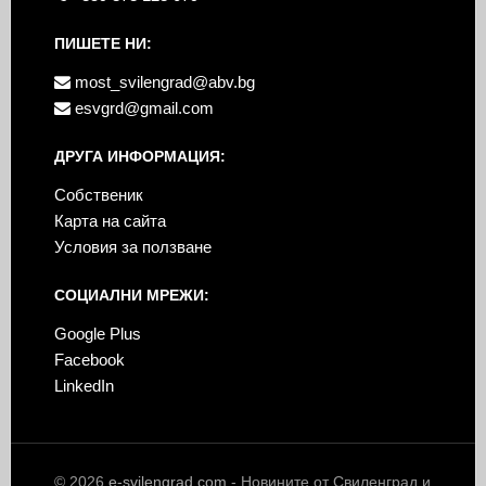
ПИШЕТЕ НИ:
most_svilengrad@abv.bg
esvgrd@gmail.com
ДРУГА ИНФОРМАЦИЯ:
Собственик
Карта на сайта
Условия за ползване
СОЦИАЛНИ МРЕЖИ:
Google Plus
Facebook
LinkedIn
© 2026
e-svilengrad.com
- Новините от Свиленград и