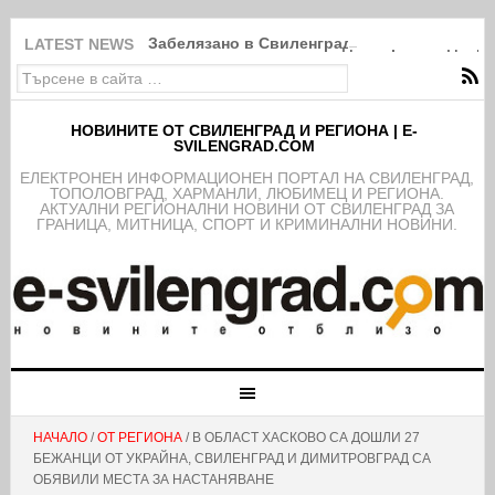
Забелязано в Свиленград: Покрити в дебри
LATEST NEWS
НОВИНИТЕ ОТ СВИЛЕНГРАД И РЕГИОНА | E-
SVILENGRAD.COM
EЛЕКТРОНЕН ИНФОРМАЦИОНЕН ПОРТАЛ НА СВИЛЕНГРАД,
ТОПОЛОВГРАД, ХАРМАНЛИ, ЛЮБИМЕЦ И РЕГИОНА.
АКТУАЛНИ РЕГИОНАЛНИ НОВИНИ ОТ СВИЛЕНГРАД ЗА
ГРАНИЦА, МИТНИЦА, СПОРТ И КРИМИНАЛНИ НОВИНИ.
НАЧАЛО
/
ОТ РЕГИОНА
/ В ОБЛАСТ ХАСКОВО СА ДОШЛИ 27
БЕЖАНЦИ ОТ УКРАЙНА, СВИЛЕНГРАД И ДИМИТРОВГРАД СА
ОБЯВИЛИ МЕСТА ЗА НАСТАНЯВАНЕ