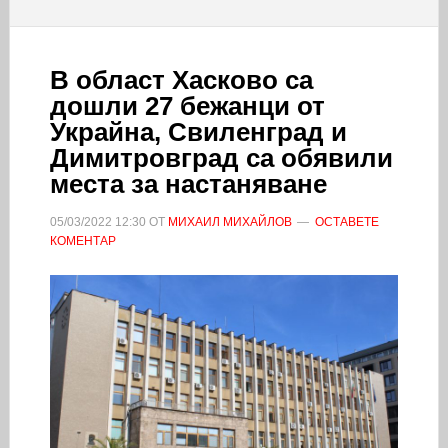
В област Хасково са
дошли 27 бежанци от
Украйна, Свиленград и
Димитровград са обявили
места за настаняване
05/03/2022
12:30
ОТ
МИХАИЛ МИХАЙЛОВ
ОСТАВЕТЕ
КОМЕНТАР