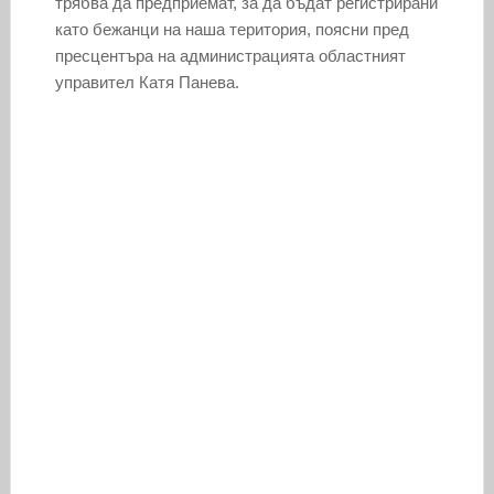
трябва да предприемат, за да бъдат регистрирани
като бежанци на наша територия, поясни пред
пресцентъра на администрацията областният
управител Катя Панева.