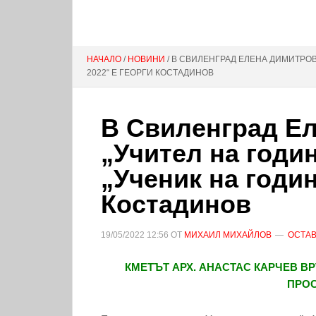
НАЧАЛО
/
НОВИНИ
/ В СВИЛЕНГРАД ЕЛЕНА ДИМИТРОВА
2022“ Е ГЕОРГИ КОСТАДИНОВ
В Свиленград Ел
„Учител на годин
„Ученик на годин
Костадинов
19/05/2022
12:56
ОТ
МИХАИЛ МИХАЙЛОВ
ОСТАВ
КМЕТЪТ АРХ. АНАСТАС КАРЧЕВ В
ПРОС