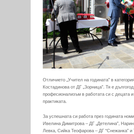
Отличието „Учител на годината” в категор
Костадинова от ДГ „Зорница”. Тя е дългогод
професионализъм в работата си с децата и 
практиката.
За успешната си работа през годината ном
Ивелина Димитрова – ДГ „Детелина”, Нарин 
Левка, Сийка Теофарова – ДГ “Снежанка” и 