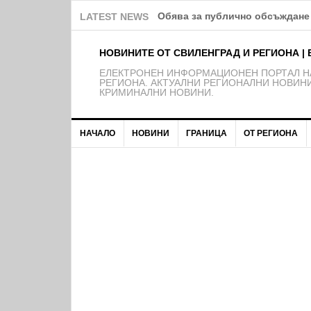
Обява за публично обсъждане 
LATEST NEWS
НОВИНИТЕ ОТ СВИЛЕНГРАД И РЕГИОНА | 
EЛЕКТРОНЕН ИНФОРМАЦИОНЕН ПОРТАЛ НА
РЕГИОНА. АКТУАЛНИ РЕГИОНАЛНИ НОВИНИ
КРИМИНАЛНИ НОВИНИ.
НАЧАЛО
НОВИНИ
ГРАНИЦА
ОТ РЕГИОНА