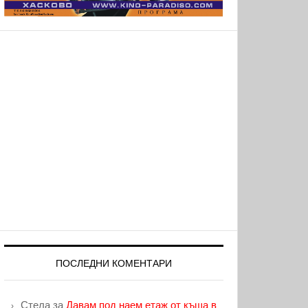
ПОСЛЕДНИ КОМЕНТАРИ
Стела
за
Давам под наем етаж от къща в