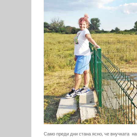
Само преди дни стана ясно, че внучката н