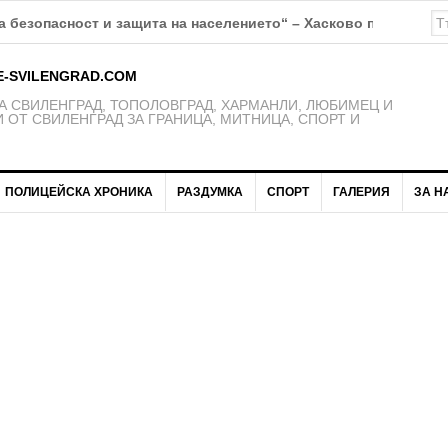
 безопасност и защита на населението“ – Хасково предупрежд
E-SVILENGRAD.COM
 СВИЛЕНГРАД, ТОПОЛОВГРАД, ХАРМАНЛИ, ЛЮБИМЕЦ И
 ОТ СВИЛЕНГРАД ЗА ГРАНИЦА, МИТНИЦА, СПОРТ И
ПОЛИЦЕЙСКА ХРОНИКА
РАЗДУМКА
СПОРТ
ГАЛЕРИЯ
ЗА Н