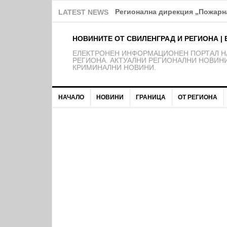
Регионална дирекция „Пожарна
LATEST NEWS
НОВИНИТЕ ОТ СВИЛЕНГРАД И РЕГИОНА | 
EЛЕКТРОНЕН ИНФОРМАЦИОНЕН ПОРТАЛ НА
РЕГИОНА. АКТУАЛНИ РЕГИОНАЛНИ НОВИНИ
КРИМИНАЛНИ НОВИНИ.
НАЧАЛО
НОВИНИ
ГРАНИЦА
ОТ РЕГИОНА