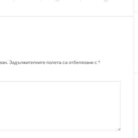
ван.
Задължителните полета са отбелязани с
*