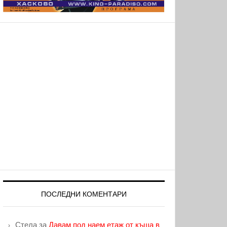
ПОСЛЕДНИ КОМЕНТАРИ
Стела
за
Давам под наем етаж от къща в