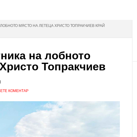
 ЛОБНОТО МЯСТО НА ЛЕТЕЦА ХРИСТО ТОПРАКЧИЕВ КРАЙ
ника на лобното
 Христо Топракчиев
д
ЕТЕ КОМЕНТАР