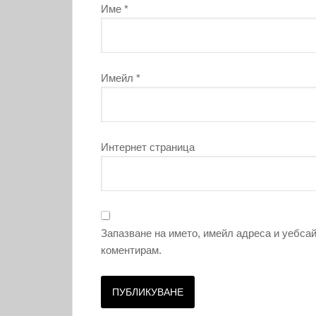
Име
*
Имейл
*
Интернет страница
Запазване на името, имейл адреса и уебсай
коментирам.