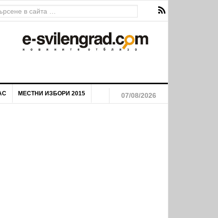
ава за екстремен риск от пожари
АС
МЕСТНИ ИЗБОРИ 2015
07/08/2026