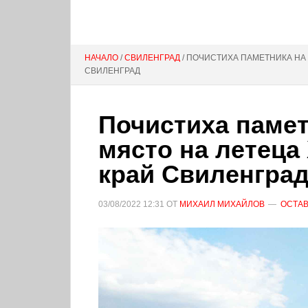
НАЧАЛО
/
СВИЛЕНГРАД
/ ПОЧИСТИХА ПАМЕТНИКА НА
СВИЛЕНГРАД
Почистиха памет
място на летеца
край Свиленгра
03/08/2022
12:31
ОТ
МИХАИЛ МИХАЙЛОВ
ОСТАВ