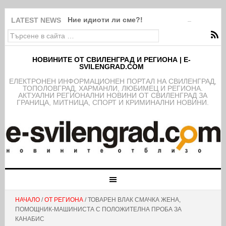
Ние идиоти ли сме?!
LATEST NEWS
НОВИНИТЕ ОТ СВИЛЕНГРАД И РЕГИОНА | E-
SVILENGRAD.COM
EЛЕКТРОНЕН ИНФОРМАЦИОНЕН ПОРТАЛ НА СВИЛЕНГРАД,
ТОПОЛОВГРАД, ХАРМАНЛИ, ЛЮБИМЕЦ И РЕГИОНА.
АКТУАЛНИ РЕГИОНАЛНИ НОВИНИ ОТ СВИЛЕНГРАД ЗА
ГРАНИЦА, МИТНИЦА, СПОРТ И КРИМИНАЛНИ НОВИНИ.
НАЧАЛО
/
ОТ РЕГИОНА
/ ТОВАРЕН ВЛАК СМАЧКА ЖЕНА,
ПОМОЩНИК-МАШИНИСТА С ПОЛОЖИТЕЛНА ПРОБА ЗА
КАНАБИС