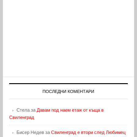
ПОСЛЕДНИ КОМЕНТАРИ
Стела
за
Давам под наем етаж от къща в
Свиленград
Бисер Недев
за
Свиленград е втори след Любимец