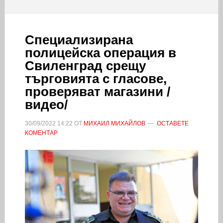
Специализирана
полицейска операция в
Свиленград срещу
търговията с гласове,
проверяват магазини /
видео/
30/09/2022
14:22
ОТ
МИХАИЛ МИХАЙЛОВ
ОСТАВЕТЕ
КОМЕНТАР