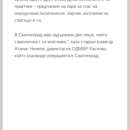
практики – предлагане на пари за глас на
определена политическа партия, изготвяне на
списъци и т.н.
В Свиленград има задържани две лица, чиято
самоличност се изяснява.“, каза старши комисар
Атанас Ненков, директор на ОДМВР-Хасково,
който ръководи операцията в Свиленград.