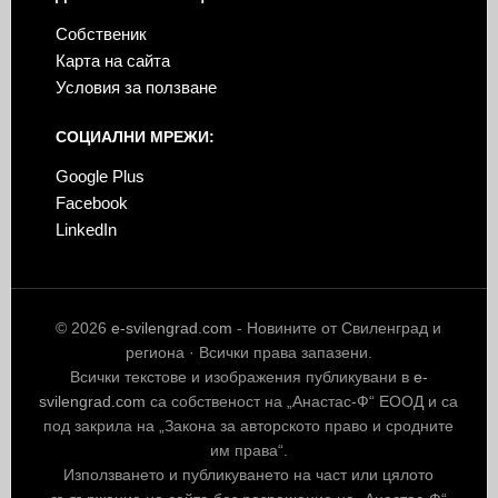
Собственик
Карта на сайта
Условия за ползване
СОЦИАЛНИ МРЕЖИ:
Google Plus
Facebook
LinkedIn
© 2026
e-svilengrad.com
- Новините от Свиленград и
региона · Всички права запазени.
Всички текстове и изображения публикувани в
e-
svilengrad.com
са собственост на „Анастас-Ф“ ЕООД и са
под закрила на „Закона за авторското право и сродните
им права“.
Използването и публикуването на част или цялото