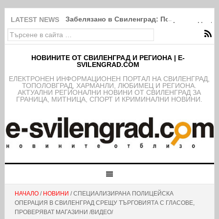
Забелязано в Свиленград: Покрити в дебри
LATEST NEWS
НОВИНИТЕ ОТ СВИЛЕНГРАД И РЕГИОНА | E-
SVILENGRAD.COM
EЛЕКТРОНЕН ИНФОРМАЦИОНЕН ПОРТАЛ НА СВИЛЕНГРАД,
ТОПОЛОВГРАД, ХАРМАНЛИ, ЛЮБИМЕЦ И РЕГИОНА.
АКТУАЛНИ РЕГИОНАЛНИ НОВИНИ ОТ СВИЛЕНГРАД ЗА
ГРАНИЦА, МИТНИЦА, СПОРТ И КРИМИНАЛНИ НОВИНИ.
НАЧАЛО
/
НОВИНИ
/ СПЕЦИАЛИЗИРАНА ПОЛИЦЕЙСКА
ОПЕРАЦИЯ В СВИЛЕНГРАД СРЕЩУ ТЪРГОВИЯТА С ГЛАСОВЕ,
ПРОВЕРЯВАТ МАГАЗИНИ /ВИДЕО/