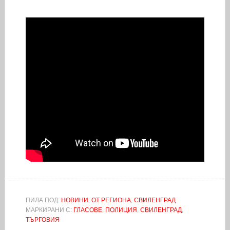
ПИЛА ПОД:
НОВИНИ
,
ОТ РЕГИОНА
,
СВИЛЕНГРАД
МАРКИРАНИ С:
ГЛАСОВЕ
,
ПОЛИЦИЯ
,
СВИЛЕНГРАД
,
ТЪРГОВИЯ