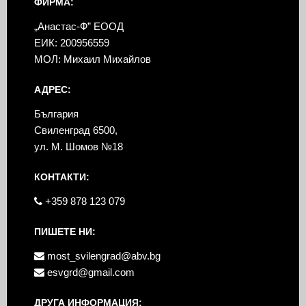
ФИРМА:
„Анастас-Ф” ЕООД
ЕИК: 200956559
МОЛ: Михаил Михайлов
АДРЕС:
България
Свиленград 6500,
ул. М. Шомов №18
КОНТАКТИ:
+359 878 123 079
ПИШЕТЕ НИ:
most_svilengrad@abv.bg
esvgrd@gmail.com
ДРУГА ИНФОРМАЦИЯ: