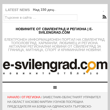
Над 150 деца от школата на ФК Свиленград
LATEST NEWS
НОВИНИТЕ ОТ СВИЛЕНГРАД И РЕГИОНА | E-
SVILENGRAD.COM
EЛЕКТРОНЕН ИНФОРМАЦИОНЕН ПОРТАЛ НА СВИЛЕНГРАД,
ТОПОЛОВГРАД, ХАРМАНЛИ, ЛЮБИМЕЦ И РЕГИОНА.
АКТУАЛНИ РЕГИОНАЛНИ НОВИНИ ОТ СВИЛЕНГРАД ЗА
ГРАНИЦА, МИТНИЦА, СПОРТ И КРИМИНАЛНИ НОВИНИ.
НАЧАЛО
/
ОТ РЕГИОНА
/ ЗАМЕСТНИК-ОБЛАСТНИЯТ УПРАВИТЕЛ
НА ОБЛАСТ ХАСКОВО МАРТИН УЗУНОВ ПОСРЕЩНА
ПРЕДСЕДАТЕЛЯ НА БОРДА НА ОДРИНСКАТА ТЪРГОВСКО-