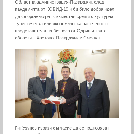
Областна администрация-Пазарджик след
пандемията от КОВИД-19 и би било добра идея
да се организират съвместни срещи с културна,
туристическа или икономическа насоченост с
представители на бизнеса от Одрин и трите
области – Хасково, Пазарджик и Смолян.
Г-н Узунов изрази съгласие да се подновяват