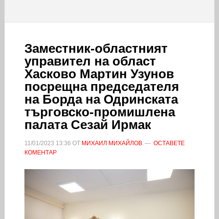
Заместник-областният
управител на област
Хасково Мартин Узунов
посрещна председателя
на Борда на Одринската
търговско-промишлена
палата Сезай Ирмак
11/01/2023
13:36
ОТ
МИХАИЛ МИХАЙЛОВ
ОСТАВЕТЕ
КОМЕНТАР