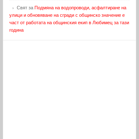
Свят
за
Подмяна на водопроводи, асфалтиране на
улици и обновяване на сгради с общинско значение е
част от работата на общинския екип в Любимец за тази
година