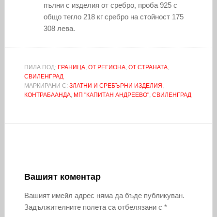
пълни с изделия от сребро, проба 925 с
общо тегло 218 кг сребро на стойност 175
308 лева.
ПИЛА ПОД:
ГРАНИЦА
,
ОТ РЕГИОНА
,
ОТ СТРАНАТА
,
СВИЛЕНГРАД
МАРКИРАНИ С:
ЗЛАТНИ И СРЕБЪРНИ ИЗДЕЛИЯ
,
КОНТРАБААНДА
,
МП "КАПИТАН АНДРЕЕВО"
,
СВИЛЕНГРАД
Вашият коментар
Вашият имейл адрес няма да бъде публикуван.
Задължителните полета са отбелязани с
*