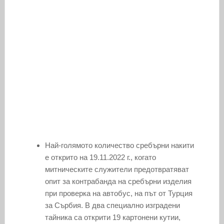
Най-голямото количество сребърни накити
е открито на 19.11.2022 г., когато
митническите служители предотвратяват
опит за контрабанда на сребърни изделия
при проверка на автобус, на път от Турция
за Сърбия. В два специално изградени
тайника са открити 19 картонени кутии,