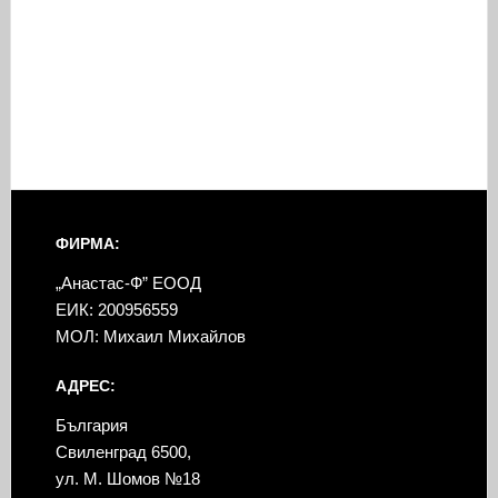
ФИРМА:
„Анастас-Ф” ЕООД
ЕИК: 200956559
МОЛ: Михаил Михайлов
АДРЕС:
България
Свиленград 6500,
ул. М. Шомов №18