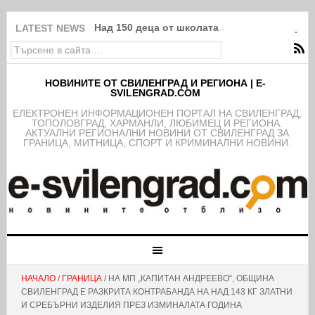
Над 150 деца от школата на ФК Свиленград
LATEST NEWS
НОВИНИТЕ ОТ СВИЛЕНГРАД И РЕГИОНА | E-
SVILENGRAD.COM
EЛЕКТРОНЕН ИНФОРМАЦИОНЕН ПОРТАЛ НА СВИЛЕНГРАД,
ТОПОЛОВГРАД, ХАРМАНЛИ, ЛЮБИМЕЦ И РЕГИОНА.
АКТУАЛНИ РЕГИОНАЛНИ НОВИНИ ОТ СВИЛЕНГРАД ЗА
ГРАНИЦА, МИТНИЦА, СПОРТ И КРИМИНАЛНИ НОВИНИ.
НАЧАЛО
/
ГРАНИЦА
/ НА МП „КАПИТАН АНДРЕЕВО“, ОБЩИНА
СВИЛЕНГРАД Е РАЗКРИТА КОНТРАБАНДА НА НАД 143 КГ ЗЛАТНИ
И СРЕБЪРНИ ИЗДЕЛИЯ ПРЕЗ ИЗМИНАЛАТА ГОДИНА