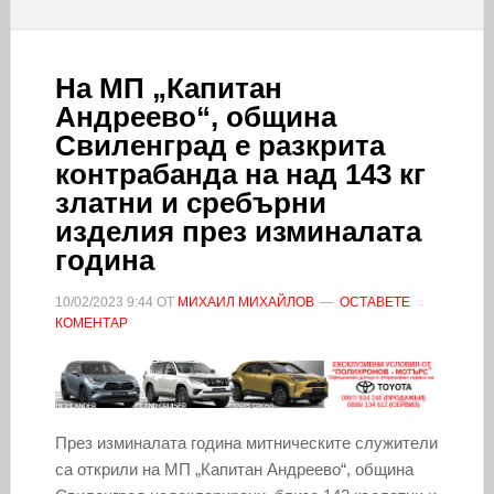
На МП „Капитан
Андреево“, община
Свиленград е разкрита
контрабанда на над 143 кг
златни и сребърни
изделия през изминалата
година
10/02/2023
9:44
ОТ
МИХАИЛ МИХАЙЛОВ
ОСТАВЕТЕ
КОМЕНТАР
През изминалата година митническите служители
са открили на МП „Капитан Андреево“, община