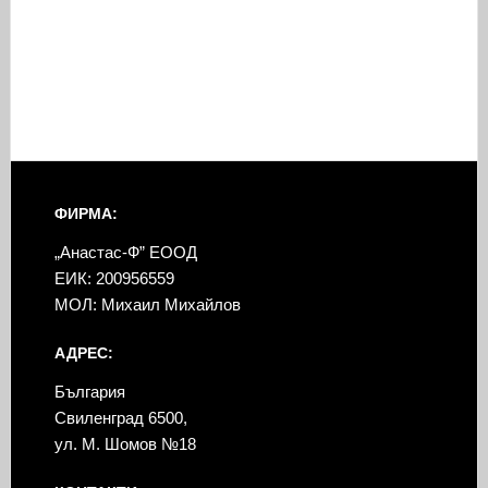
ФИРМА:
„Анастас-Ф” ЕООД
ЕИК: 200956559
МОЛ: Михаил Михайлов
АДРЕС:
България
Свиленград 6500,
ул. М. Шомов №18