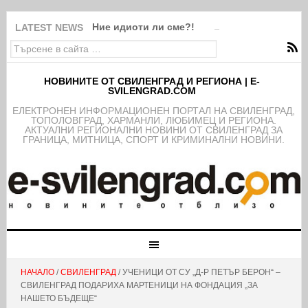
Ние идиоти ли сме?!
LATEST NEWS
НОВИНИТЕ ОТ СВИЛЕНГРАД И РЕГИОНА | E-
SVILENGRAD.COM
EЛЕКТРОНЕН ИНФОРМАЦИОНЕН ПОРТАЛ НА СВИЛЕНГРАД,
ТОПОЛОВГРАД, ХАРМАНЛИ, ЛЮБИМЕЦ И РЕГИОНА.
АКТУАЛНИ РЕГИОНАЛНИ НОВИНИ ОТ СВИЛЕНГРАД ЗА
ГРАНИЦА, МИТНИЦА, СПОРТ И КРИМИНАЛНИ НОВИНИ.
НАЧАЛО
/
СВИЛЕНГРАД
/ УЧЕНИЦИ ОТ СУ „Д-Р ПЕТЪР БЕРОН“ –
СВИЛЕНГРАД ПОДАРИХА МАРТЕНИЦИ НА ФОНДАЦИЯ „ЗА
НАШЕТО БЪДЕЩЕ“