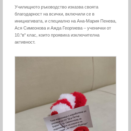
Училищното ръководство изказва своята
благодарност на всички, включили се в
инициативата, и специално на Ана-Мария Пенева,
Ася Симеонова и Ажда Георгиева – ученички от
10.“в“ клас, които проявиха изключителна
активност.